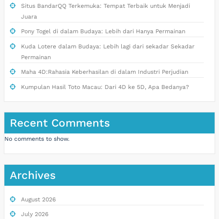
Situs BandarQQ Terkemuka: Tempat Terbaik untuk Menjadi
Juara
Pony Togel di dalam Budaya: Lebih dari Hanya Permainan
Kuda Lotere dalam Budaya: Lebih lagi dari sekadar Sekadar
Permainan
Maha 4D:Rahasia Keberhasilan di dalam Industri Perjudian
Kumpulan Hasil Toto Macau: Dari 4D ke 5D, Apa Bedanya?
Recent Comments
No comments to show.
Archives
August 2026
July 2026