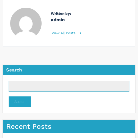
Written by:
admin
View All Posts
Search
Search
Recent Posts