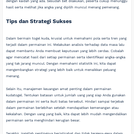
dengan kaidah yang ada. Sesudah bet dilakukan, peserta cukup menunggu
hasil serta melihat jika angka yang dipilih muncul menang pemenang.
Tips dan Strategi Sukses
Dalam bermain togel kuda, krusial untuk memahami pola serta tren yang
terjadi dalam permainan ini. Melakukan analisis terhadap data masa lalu
dapat membantu Anda membuat keputusan yang lebih cerdas. Cobalah
agar mencatat hasil dari setiap permainan serta identifikasi angka-angka
yang tak jarang muncul. Dengan memahami statistik ini, kita dapat
mengembangkan strategi yang lebih baik untuk menaikkan peluang
menang.
Selain itu, manajemen keuangan amat penting dalam permainan
kudatogel. Tentukan batasan untuk jumlah uang yang siap Anda gunakan
dalam permainan ini serta ikuti batas tersebut. Hindari sampai terjebak
dalam permainan berlebihan setelah mendapatkan kemenangan atau
kekalahan. Dengan uang yang baik, kita dapat lebih mudah mengendalikan
permainan serta menghindari kerugian besar.
Terakhir, ingatlah pentingnya beristirahat dan tidak tergesa-gesa dalam