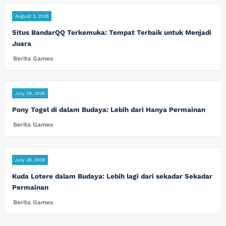
August 3, 2026
Situs BandarQQ Terkemuka: Tempat Terbaik untuk Menjadi
Juara
Berita Games
July 29, 2026
Pony Togel di dalam Budaya: Lebih dari Hanya Permainan
Berita Games
July 28, 2026
Kuda Lotere dalam Budaya: Lebih lagi dari sekadar Sekadar
Permainan
Berita Games