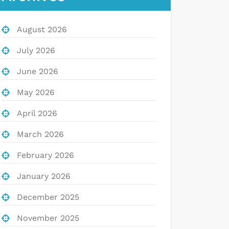
August 2026
July 2026
June 2026
May 2026
April 2026
March 2026
February 2026
January 2026
December 2025
November 2025