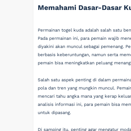
Memahami Dasar-Dasar Ku
Permainan togel kuda adalah salah satu be
Pada permainan ini, para pemain wajib men
diyakini akan muncul sebagai pemenang. Pe
berbasis keberuntungan, namun serta meme
pemain bisa meningkatkan peluang menang
Salah satu aspek penting di dalam permai
pola dan tren yang mungkin muncul. Pemai
mencari tahu angka mana yang kerap keluar
analisis informasi ini, para pemain bisa m
untuk dipasang.
Di samping itu, penting agar mengatur mod