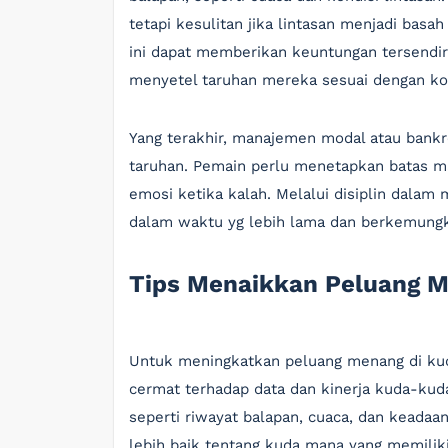
tetapi kesulitan jika lintasan menjadi basa
ini dapat memberikan keuntungan tersendir
menyetel taruhan mereka sesuai dengan kond
Yang terakhir, manajemen modal atau bankr
taruhan. Pemain perlu menetapkan batas ma
emosi ketika kalah. Melalui disiplin dala
dalam waktu yg lebih lama dan berkemung
Tips Menaikkan Peluang 
Untuk meningkatkan peluang menang di kuda
cermat terhadap data dan kinerja kuda-kud
seperti riwayat balapan, cuaca, dan keada
lebih baik tentang kuda mana yang memiliki 