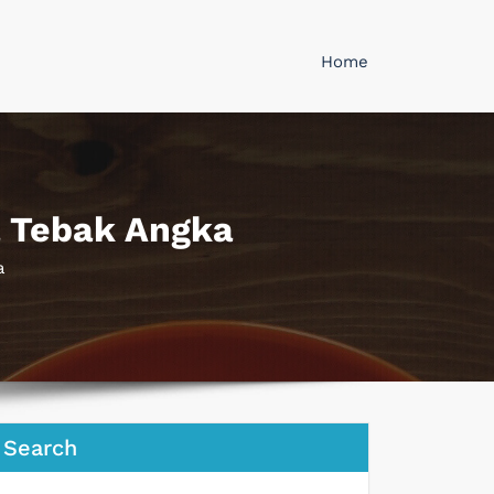
Home
 Tebak Angka
a
Search