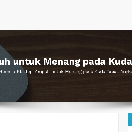
puh untuk Menang pada Kuda
Home
»
Strategi Ampuh untuk Menang pada Kuda Tebak Angk