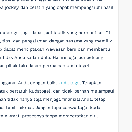
ya jockey dan pelatih yang dapat mempengaruhi hasil
udatogel juga dapat jadi taktik yang bermanfaat. Di
i, tips, dan pengalaman dengan sesama yang memiliki
idup dapat menciptakan wawasan baru dan membantu
idak Anda sadari dulu. Hal ini juga jadi peluang
lan pihak lain dalam permainan kuda togel.
anggaran Anda dengan baik.
kuda togel
Tetapkan
ntuk bertaruh kudatogel, dan tidak pernah melampaui
n tidak hanya saja menjaga finansial Anda, tetapi
i lebih nikmat. Jangan lupa bahwa togel kuda
a nikmati prosesnya tanpa memberatkan diri.