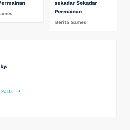
Permainan
sekadar Sekadar
Permainan
Games
Berita Games
 by:
l Posts