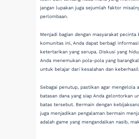
jangan lupakan juga sejumlah faktor misaln
perlombaan.
Menjadi bagian dengan masyarakat pecinta k
komunitas ini, Anda dapat berbagi informas
ketertarikan yang serupa. Diskusi yang h
Anda menemukan pola-pola yang barangkali t
untuk belajar dari kesalahan dan keberhasi
Sebagai penutup, pastikan agar mengelola 
batasan dana yang siap Anda gelontorkan u
batas tersebut. Bermain dengan kebijaksanaa
juga menjadikan pengalaman bermain menjad
adalah game yang mengandalkan nasib, mak