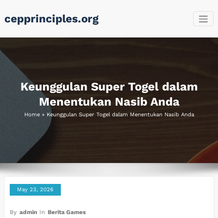
Skip
cepprinciples.org
to
content
Keunggulan Super Togel dalam
Menentukan Nasib Anda
Home
»
Keunggulan Super Togel dalam Menentukan Nasib Anda
May 23, 2026
By
admin
In
Berita Games