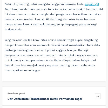
Selain itu, penting untuk mengatur anggaran bermain Anda.
supertogel
Tentukan jumlah maksimal siap Anda keluarkan setiap waktu bermain. Hal
ini akan membantu Anda menghindari pengeluaran berlebihan dan tetap
berada dalam keadaan kendali. Hindari tergoda untuk terus bermain
hanya karena karena satu kali menang; tetap berpegang pada strategi
budget Anda.
Yang terakhir, carilah komunitas online pemain togel super. Bergabung
dengan komunitas atau kelompok diskusi dapat memberikan Anda data
berharga tentang metode dan tip dari anggota lainnya. Berbagi
pengalaman dan saran dapat membantu Anda untuk belajar cara baru
untuk menajamkan permainan Anda. Perlu diingat bahwa belajar dari
pemain lain bisa menjadi aset yang amat penting dalam usaha Anda
mendapatkan kemenangan.
Previous post
Dari Jeniustoto: Transformasi Taktik Permainan Togel