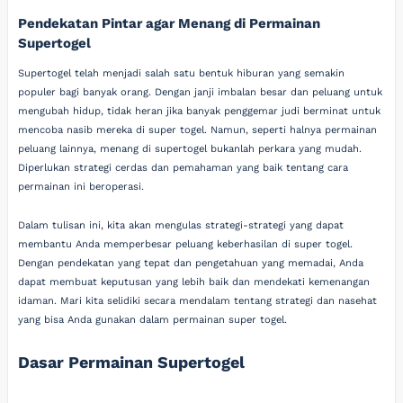
Pendekatan Pintar agar Menang di Permainan
Supertogel
Supertogel telah menjadi salah satu bentuk hiburan yang semakin
populer bagi banyak orang. Dengan janji imbalan besar dan peluang untuk
mengubah hidup, tidak heran jika banyak penggemar judi berminat untuk
mencoba nasib mereka di super togel. Namun, seperti halnya permainan
peluang lainnya, menang di supertogel bukanlah perkara yang mudah.
Diperlukan strategi cerdas dan pemahaman yang baik tentang cara
permainan ini beroperasi.
Dalam tulisan ini, kita akan mengulas strategi-strategi yang dapat
membantu Anda memperbesar peluang keberhasilan di super togel.
Dengan pendekatan yang tepat dan pengetahuan yang memadai, Anda
dapat membuat keputusan yang lebih baik dan mendekati kemenangan
idaman. Mari kita selidiki secara mendalam tentang strategi dan nasehat
yang bisa Anda gunakan dalam permainan super togel.
Dasar Permainan Supertogel