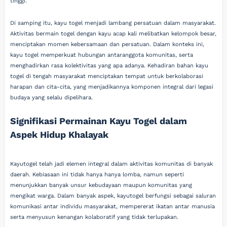
tinggi.
Di samping itu, kayu togel menjadi lambang persatuan dalam masyarakat.
Aktivitas bermain togel dengan kayu acap kali melibatkan kelompok besar,
menciptakan momen kebersamaan dan persatuan. Dalam konteks ini,
kayu togel memperkuat hubungan antaranggota komunitas, serta
menghadirkan rasa kolektivitas yang apa adanya. Kehadiran bahan kayu
togel di tengah masyarakat menciptakan tempat untuk berkolaborasi
harapan dan cita-cita, yang menjadikannya komponen integral dari legasi
budaya yang selalu dipelihara.
Signifikasi Permainan Kayu Togel dalam
Aspek Hidup Khalayak
Kayutogel telah jadi elemen integral dalam aktivitas komunitas di banyak
daerah. Kebiasaan ini tidak hanya hanya lomba, namun seperti
menunjukkan banyak unsur kebudayaan maupun komunitas yang
mengikat warga. Dalam banyak aspek, kayutogel berfungsi sebagai saluran
komunikasi antar individu masyarakat, mempererat ikatan antar manusia
serta menyusun kenangan kolaboratif yang tidak terlupakan.