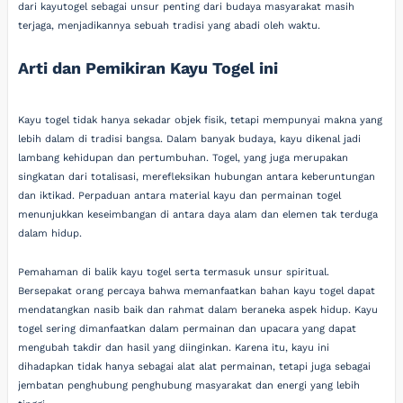
dari kayutogel sebagai unsur penting dari budaya masyarakat masih
terjaga, menjadikannya sebuah tradisi yang abadi oleh waktu.
Arti dan Pemikiran Kayu Togel ini
Kayu togel tidak hanya sekadar objek fisik, tetapi mempunyai makna yang
lebih dalam di tradisi bangsa. Dalam banyak budaya, kayu dikenal jadi
lambang kehidupan dan pertumbuhan. Togel, yang juga merupakan
singkatan dari totalisasi, merefleksikan hubungan antara keberuntungan
dan iktikad. Perpaduan antara material kayu dan permainan togel
menunjukkan keseimbangan di antara daya alam dan elemen tak terduga
dalam hidup.
Pemahaman di balik kayu togel serta termasuk unsur spiritual.
Bersepakat orang percaya bahwa memanfaatkan bahan kayu togel dapat
mendatangkan nasib baik dan rahmat dalam beraneka aspek hidup. Kayu
togel sering dimanfaatkan dalam permainan dan upacara yang dapat
mengubah takdir dan hasil yang diinginkan. Karena itu, kayu ini
dihadapkan tidak hanya sebagai alat alat permainan, tetapi juga sebagai
jembatan penghubung penghubung masyarakat dan energi yang lebih