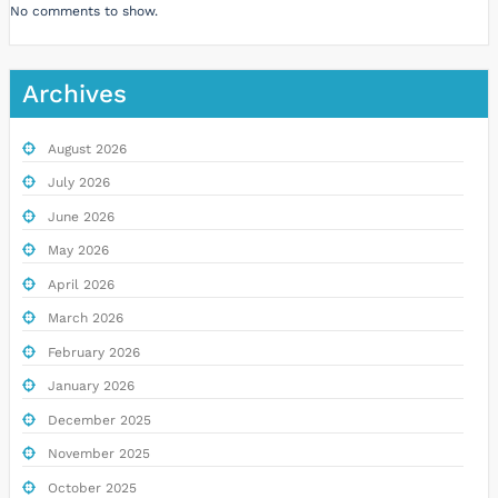
No comments to show.
Archives
August 2026
July 2026
June 2026
May 2026
April 2026
March 2026
February 2026
January 2026
December 2025
November 2025
October 2025