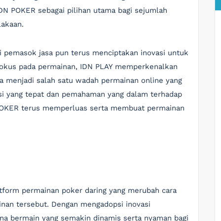
N POKER sebagai pilihan utama bagi sejumlah
lakaan.
ai pemasok jasa pun terus menciptakan inovasi untuk
 fokus pada permainan, IDN PLAY memperkenalkan
ya menjadi salah satu wadah permainan online yang
osi yang tepat dan pemahaman yang dalam terhadap
POKER terus memperluas serta membuat permainan
atform permainan poker daring yang merubah cara
nan tersebut. Dengan mengadopsi inovasi
ana bermain yang semakin dinamis serta nyaman bagi