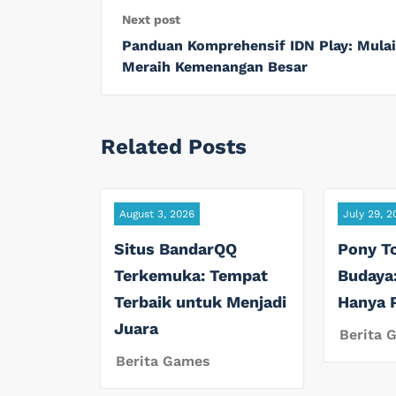
Next post
Panduan Komprehensif IDN Play: Mulai 
Meraih Kemenangan Besar
Related Posts
August 3, 2026
July 29, 2
Situs BandarQQ
Pony To
Terkemuka: Tempat
Budaya:
Terbaik untuk Menjadi
Hanya 
Juara
Berita 
Berita Games