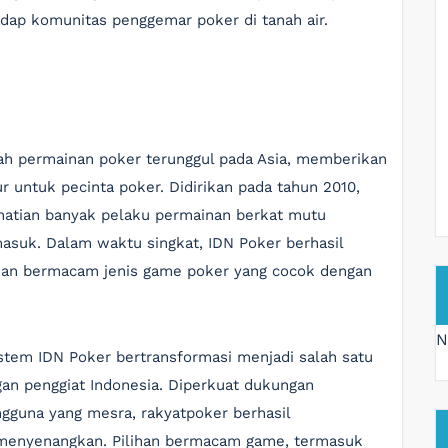
hadap komunitas penggemar poker di tanah air.
ah permainan poker terunggul pada Asia, memberikan
r untuk pecinta poker. Didirikan pada tahun 2010,
atian banyak pelaku permainan berkat mutu
asuk. Dalam waktu singkat, IDN Poker berhasil
an bermacam jenis game poker yang cocok dengan
N
tem IDN Poker bertransformasi menjadi salah satu
ngan penggiat Indonesia. Diperkuat dukungan
ngguna yang mesra, rakyatpoker berhasil
 menyenangkan. Pilihan bermacam game, termasuk