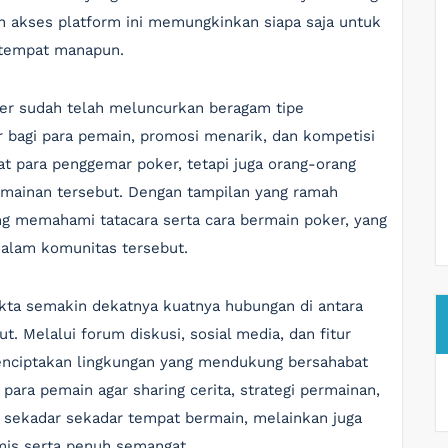
an akses platform ini memungkinkan siapa saja untuk
 tempat manapun.
ker sudah telah meluncurkan beragam tipe
 bagi para pemain, promosi menarik, dan kompetisi
at para penggemar poker, tetapi juga orang-orang
rmainan tersebut. Dengan tampilan yang ramah
g memahami tatacara serta cara bermain poker, yang
alam komunitas tersebut.
akta semakin dekatnya kuatnya hubungan di antara
 Melalui forum diskusi, sosial media, dan fitur
menciptakan lingkungan yang mendukung bersahabat
para pemain agar sharing cerita, strategi permainan,
 sekadar sekadar tempat bermain, melainkan juga
mis serta penuh semangat.