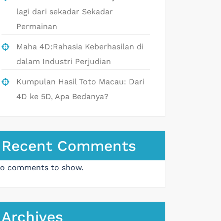
lagi dari sekadar Sekadar
Permainan
Maha 4D:Rahasia Keberhasilan di
dalam Industri Perjudian
Kumpulan Hasil Toto Macau: Dari
4D ke 5D, Apa Bedanya?
Recent Comments
o comments to show.
Archives