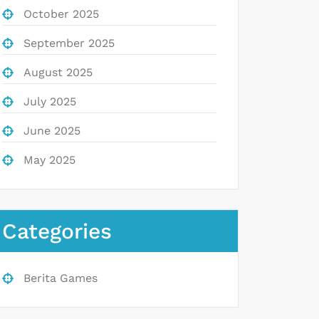
October 2025
September 2025
August 2025
July 2025
June 2025
May 2025
Categories
Berita Games