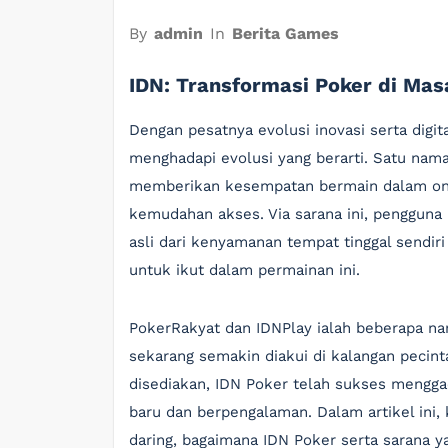
By
admin
In
Berita Games
IDN: Transformasi Poker di Masa
Dengan pesatnya evolusi inovasi serta digit
menghadapi evolusi yang berarti. Satu nam
memberikan kesempatan bermain dalam onli
kemudahan akses. Via sarana ini, pengguna
asli dari kenyamanan tempat tinggal sendiri
untuk ikut dalam permainan ini.
PokerRakyat dan IDNPlay ialah beberapa na
sekarang semakin diakui di kalangan pecin
disediakan, IDN Poker telah sukses menggae
baru dan berpengalaman. Dalam artikel ini,
daring, bagaimana IDN Poker serta sarana 