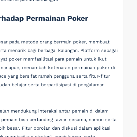
erhadap Permainan Poker
esar pada metode orang bermain poker, membuat
ta menarik bagi berbagai kalangan. Platform sebagai
yat poker memfasilitasi para pemain untuk ikut
di manapun, menambah ketenaran permainan poker di
ce yang bersifat ramah pengguna serta fitur-fitur
dah belajar serta berpartisipasi di pengalaman
telah mendukung interaksi antar pemain di dalam
, pemain bisa bertanding lawan sesama, namun serta
ih besar. Fitur obrolan dan diskusi dalam aplikasi
k membagikan strategi, pengalaman, serta