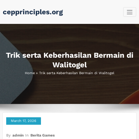
Skip
cepprinciples.org
to
content
Trik serta Keberhasilan Bermain di
Walitogel
Home
»
Trik serta Keberhasilan Bermain di Walitogel
March 17, 2026
By
admin
In
Berita Games