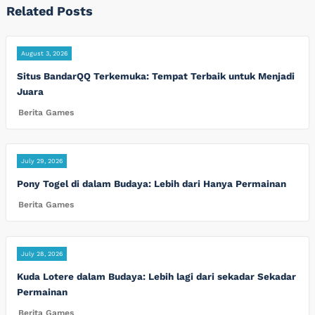
Related Posts
August 3, 2026
Situs BandarQQ Terkemuka: Tempat Terbaik untuk Menjadi
Juara
Berita Games
July 29, 2026
Pony Togel di dalam Budaya: Lebih dari Hanya Permainan
Berita Games
July 28, 2026
Kuda Lotere dalam Budaya: Lebih lagi dari sekadar Sekadar
Permainan
Berita Games