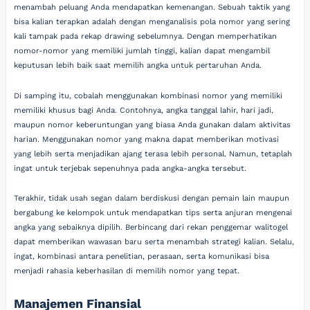
menambah peluang Anda mendapatkan kemenangan. Sebuah taktik yang
bisa kalian terapkan adalah dengan menganalisis pola nomor yang sering
kali tampak pada rekap drawing sebelumnya. Dengan memperhatikan
nomor-nomor yang memiliki jumlah tinggi, kalian dapat mengambil
keputusan lebih baik saat memilih angka untuk pertaruhan Anda.
Di samping itu, cobalah menggunakan kombinasi nomor yang memiliki
memiliki khusus bagi Anda. Contohnya, angka tanggal lahir, hari jadi,
maupun nomor keberuntungan yang biasa Anda gunakan dalam aktivitas
harian. Menggunakan nomor yang makna dapat memberikan motivasi
yang lebih serta menjadikan ajang terasa lebih personal. Namun, tetaplah
ingat untuk terjebak sepenuhnya pada angka-angka tersebut.
Terakhir, tidak usah segan dalam berdiskusi dengan pemain lain maupun
bergabung ke kelompok untuk mendapatkan tips serta anjuran mengenai
angka yang sebaiknya dipilih. Berbincang dari rekan penggemar walitogel
dapat memberikan wawasan baru serta menambah strategi kalian. Selalu,
ingat, kombinasi antara penelitian, perasaan, serta komunikasi bisa
menjadi rahasia keberhasilan di memilih nomor yang tepat.
Manajemen Finansial