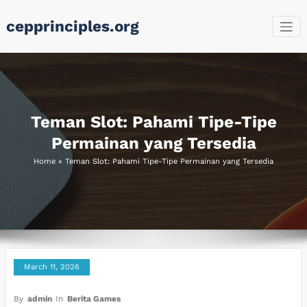
Skip
cepprinciples.org
to
content
Teman Slot: Pahami Tipe-Tipe
Permainan yang Tersedia
Home
»
Teman Slot: Pahami Tipe-Tipe Permainan yang Tersedia
March 11, 2026
By
admin
In
Berita Games