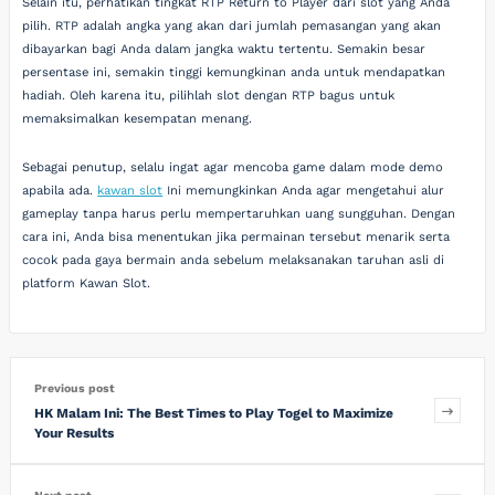
Selain itu, perhatikan tingkat RTP Return to Player dari slot yang Anda
pilih. RTP adalah angka yang akan dari jumlah pemasangan yang akan
dibayarkan bagi Anda dalam jangka waktu tertentu. Semakin besar
persentase ini, semakin tinggi kemungkinan anda untuk mendapatkan
hadiah. Oleh karena itu, pilihlah slot dengan RTP bagus untuk
memaksimalkan kesempatan menang.
Sebagai penutup, selalu ingat agar mencoba game dalam mode demo
apabila ada.
kawan slot
Ini memungkinkan Anda agar mengetahui alur
gameplay tanpa harus perlu mempertaruhkan uang sungguhan. Dengan
cara ini, Anda bisa menentukan jika permainan tersebut menarik serta
cocok pada gaya bermain anda sebelum melaksanakan taruhan asli di
platform Kawan Slot.
Previous post
HK Malam Ini: The Best Times to Play Togel to Maximize
Your Results