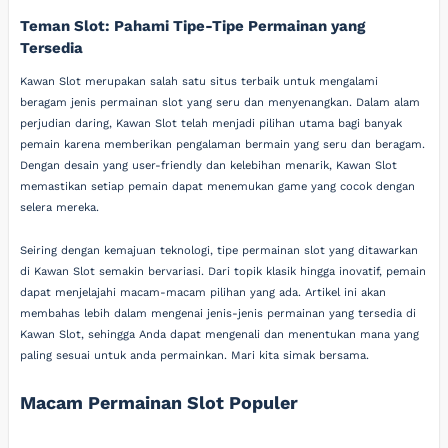
Teman Slot: Pahami Tipe-Tipe Permainan yang
Tersedia
Kawan Slot merupakan salah satu situs terbaik untuk mengalami
beragam jenis permainan slot yang seru dan menyenangkan. Dalam alam
perjudian daring, Kawan Slot telah menjadi pilihan utama bagi banyak
pemain karena memberikan pengalaman bermain yang seru dan beragam.
Dengan desain yang user-friendly dan kelebihan menarik, Kawan Slot
memastikan setiap pemain dapat menemukan game yang cocok dengan
selera mereka.
Seiring dengan kemajuan teknologi, tipe permainan slot yang ditawarkan
di Kawan Slot semakin bervariasi. Dari topik klasik hingga inovatif, pemain
dapat menjelajahi macam-macam pilihan yang ada. Artikel ini akan
membahas lebih dalam mengenai jenis-jenis permainan yang tersedia di
Kawan Slot, sehingga Anda dapat mengenali dan menentukan mana yang
paling sesuai untuk anda permainkan. Mari kita simak bersama.
Macam Permainan Slot Populer