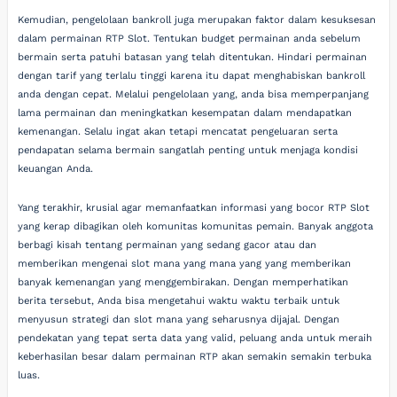
Kemudian, pengelolaan bankroll juga merupakan faktor dalam kesuksesan
dalam permainan RTP Slot. Tentukan budget permainan anda sebelum
bermain serta patuhi batasan yang telah ditentukan. Hindari permainan
dengan tarif yang terlalu tinggi karena itu dapat menghabiskan bankroll
anda dengan cepat. Melalui pengelolaan yang, anda bisa memperpanjang
lama permainan dan meningkatkan kesempatan dalam mendapatkan
kemenangan. Selalu ingat akan tetapi mencatat pengeluaran serta
pendapatan selama bermain sangatlah penting untuk menjaga kondisi
keuangan Anda.
Yang terakhir, krusial agar memanfaatkan informasi yang bocor RTP Slot
yang kerap dibagikan oleh komunitas komunitas pemain. Banyak anggota
berbagi kisah tentang permainan yang sedang gacor atau dan
memberikan mengenai slot mana yang mana yang yang memberikan
banyak kemenangan yang menggembirakan. Dengan memperhatikan
berita tersebut, Anda bisa mengetahui waktu waktu terbaik untuk
menyusun strategi dan slot mana yang seharusnya dijajal. Dengan
pendekatan yang tepat serta data yang valid, peluang anda untuk meraih
keberhasilan besar dalam permainan RTP akan semakin semakin terbuka
luas.