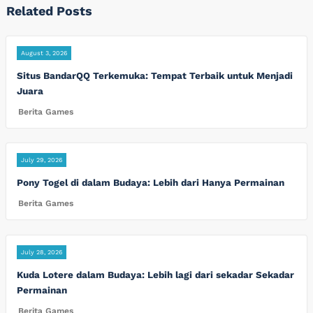
Related Posts
August 3, 2026
Situs BandarQQ Terkemuka: Tempat Terbaik untuk Menjadi
Juara
Berita Games
July 29, 2026
Pony Togel di dalam Budaya: Lebih dari Hanya Permainan
Berita Games
July 28, 2026
Kuda Lotere dalam Budaya: Lebih lagi dari sekadar Sekadar
Permainan
Berita Games