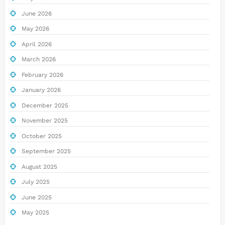
June 2026
May 2026
April 2026
March 2026
February 2026
January 2026
December 2025
November 2025
October 2025
September 2025
August 2025
July 2025
June 2025
May 2025