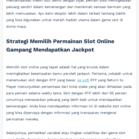
memanfaatkan mesin slot demo dengan bijak, pemain bisa meningkatkan
peluang sendiri dalam kemenangan dan menikmati sensasi bermain yang
lebih memuaskan. Ayo kami eksplor lebih dalam terkait tentang taktik
yang bisa digunakan untuk meraih hadiah utama dalam game slot di
dunia maya.
Strategi Memilih Permainan Slot Online
Gampang Mendapatkan Jackpot
Memilih slot online yang tepat adalah hal yang krusial dalam
meningkatkan kesempatan kamu peroleh jackpot. Pertama, cobalah untuk
menemukan slot dengan RTP yang besar.
pg soft
RTP yang Return to
Player menunjukkan persentase dari total stake yang akan ikhlaskan pada
para pemain selama waktu lama. Slot dengan RTP lebih dari 95 persen
umumnya menawarkan peluang yang lebih baik untuk mendapatkan
kemenangan. Anda bisa mendapatkan informasi ini di website slot online
yang bisa dipercaya dengan informasi yang transparan mengenai
permainan mereka.
Selanjutnya, perhatikan variabel atau tingkat volatilitas dari game slot