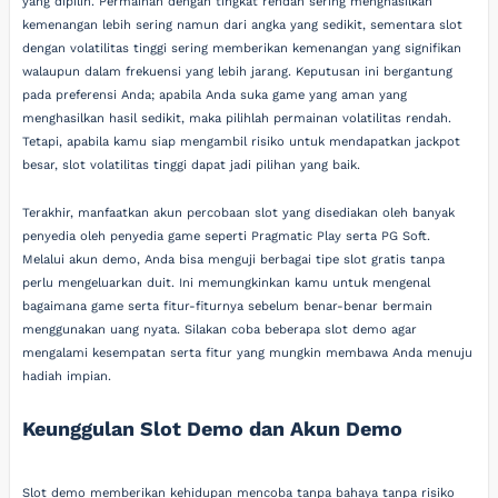
yang dipilih. Permainan dengan tingkat rendah sering menghasilkan
kemenangan lebih sering namun dari angka yang sedikit, sementara slot
dengan volatilitas tinggi sering memberikan kemenangan yang signifikan
walaupun dalam frekuensi yang lebih jarang. Keputusan ini bergantung
pada preferensi Anda; apabila Anda suka game yang aman yang
menghasilkan hasil sedikit, maka pilihlah permainan volatilitas rendah.
Tetapi, apabila kamu siap mengambil risiko untuk mendapatkan jackpot
besar, slot volatilitas tinggi dapat jadi pilihan yang baik.
Terakhir, manfaatkan akun percobaan slot yang disediakan oleh banyak
penyedia oleh penyedia game seperti Pragmatic Play serta PG Soft.
Melalui akun demo, Anda bisa menguji berbagai tipe slot gratis tanpa
perlu mengeluarkan duit. Ini memungkinkan kamu untuk mengenal
bagaimana game serta fitur-fiturnya sebelum benar-benar bermain
menggunakan uang nyata. Silakan coba beberapa slot demo agar
mengalami kesempatan serta fitur yang mungkin membawa Anda menuju
hadiah impian.
Keunggulan Slot Demo dan Akun Demo
Slot demo memberikan kehidupan mencoba tanpa bahaya tanpa risiko