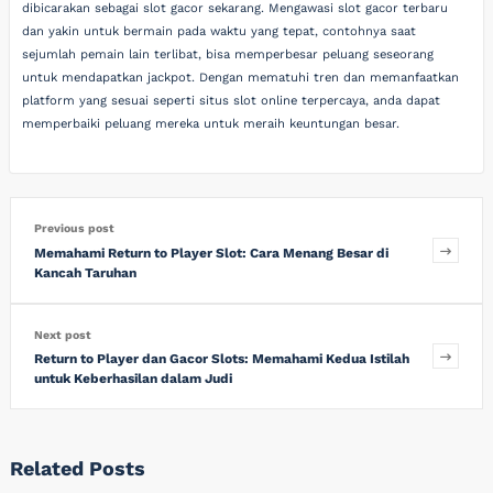
dibicarakan sebagai slot gacor sekarang. Mengawasi slot gacor terbaru
dan yakin untuk bermain pada waktu yang tepat, contohnya saat
sejumlah pemain lain terlibat, bisa memperbesar peluang seseorang
untuk mendapatkan jackpot. Dengan mematuhi tren dan memanfaatkan
platform yang sesuai seperti situs slot online terpercaya, anda dapat
memperbaiki peluang mereka untuk meraih keuntungan besar.
Previous post
Memahami Return to Player Slot: Cara Menang Besar di
Kancah Taruhan
Next post
Return to Player dan Gacor Slots: Memahami Kedua Istilah
untuk Keberhasilan dalam Judi
Related Posts