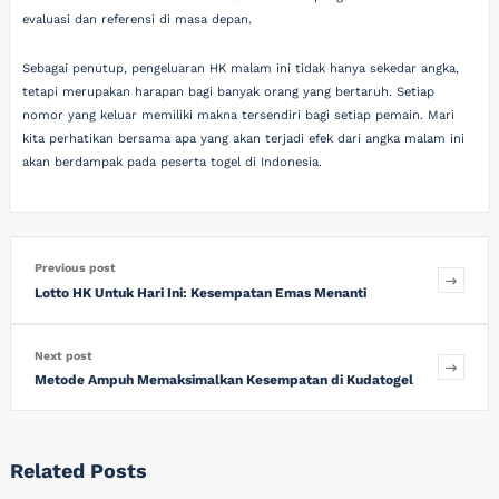
evaluasi dan referensi di masa depan.
Sebagai penutup, pengeluaran HK malam ini tidak hanya sekedar angka,
tetapi merupakan harapan bagi banyak orang yang bertaruh. Setiap
nomor yang keluar memiliki makna tersendiri bagi setiap pemain. Mari
kita perhatikan bersama apa yang akan terjadi efek dari angka malam ini
akan berdampak pada peserta togel di Indonesia.
Previous post
Lotto HK Untuk Hari Ini: Kesempatan Emas Menanti
Next post
Metode Ampuh Memaksimalkan Kesempatan di Kudatogel
Related Posts