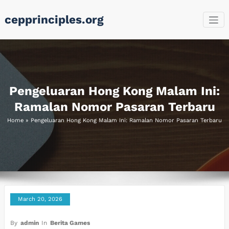
Skip
cepprinciples.org
to
content
Pengeluaran Hong Kong Malam Ini:
Ramalan Nomor Pasaran Terbaru
Home
»
Pengeluaran Hong Kong Malam Ini: Ramalan Nomor Pasaran Terbaru
March 20, 2026
By
admin
In
Berita Games