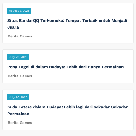
August 3, 2026
Situs BandarQQ Terkemuka: Tempat Terbaik untuk Menjadi
Juara
Berita Games
July 29, 2026
Pony Togel di dalam Budaya: Lebih dari Hanya Permainan
Berita Games
July 28, 2026
Kuda Lotere dalam Budaya: Lebih lagi dari sekadar Sekadar
Permainan
Berita Games