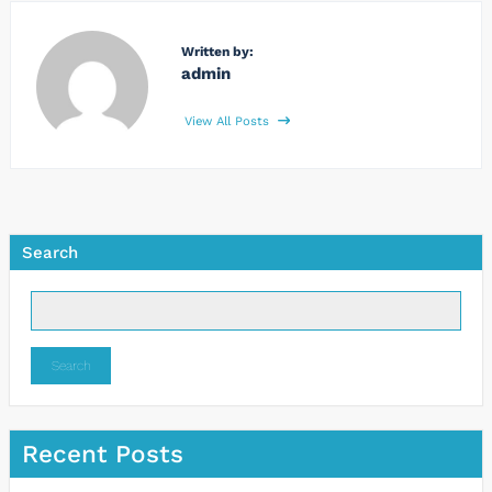
Written by:
admin
View All Posts
Search
Search
Recent Posts