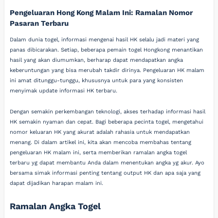
Pengeluaran Hong Kong Malam Ini: Ramalan Nomor
Pasaran Terbaru
Dalam dunia togel, informasi mengenai hasil HK selalu jadi materi yang
panas dibicarakan. Setiap, beberapa pemain togel Hongkong menantikan
hasil yang akan diumumkan, berharap dapat mendapatkan angka
keberuntungan yang bisa merubah takdir dirinya. Pengeluaran HK malam
ini amat ditunggu-tunggu, khususnya untuk para yang konsisten
menyimak update informasi HK terbaru.
Dengan semakin perkembangan teknologi, akses terhadap informasi hasil
HK semakin nyaman dan cepat. Bagi beberapa pecinta togel, mengetahui
nomor keluaran HK yang akurat adalah rahasia untuk mendapatkan
menang. Di dalam artikel ini, kita akan mencoba membahas tentang
pengeluaran HK malam ini, serta memberikan ramalan angka togel
terbaru yg dapat membantu Anda dalam menentukan angka yg akur. Ayo
bersama simak informasi penting tentang output HK dan apa saja yang
dapat dijadikan harapan malam ini.
Ramalan Angka Togel