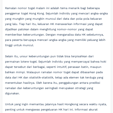
Ramalan nomor togel malam ini adalah tema menarik bagi beberapa
penggemar togel Hong Kong. Sejumlah individu yang mencari angka-angka
yang mungkin yang mungkin muncul dari data dan pola-pola keluaran
yang lalu. Tiap hari itu, keluaran HK menawarkan informasi yang dapat
dijadikan patokan dalam menghitung nomor-nomor yang dapat
memberikan keberuntungan. Dengan menganalisa data HK sebelumnya,
para peserta berupaya mencari angka-angka yang memiliki peluang lebih
tinggi untuk muncul.
Selain itu, unsur keberuntungan pun tidak bisa terpisahkan dari
permainan lotere togel. Sejumlah individu yang mempercayai bahwa hoki
dapat tersebut dari berbagai, seperti intuitif, perasaan batin, maupun
bahkan mimpi. Walaupun ramalan nomor togel dapat dibasarkan pada
data dari HK dan statistik-statistik, tetap ada elemen tak terduga yang
menentukan hasilnya. Oleh karena itu, penggabungan antara prediksi
ramalan dan keberuntungan seringkali merupakan strategi yang
digunakan.
Untuk yang ingin memantau jalannya hasil Hongkong secara waktu nyata,
penting untuk mengawas pengeluaran HK hari ini. Informasi akurat