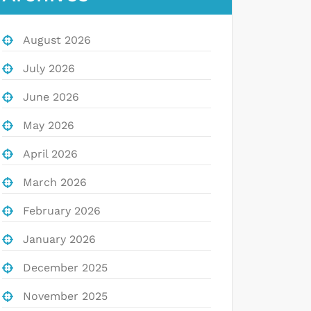
August 2026
July 2026
June 2026
May 2026
April 2026
March 2026
February 2026
January 2026
December 2025
November 2025