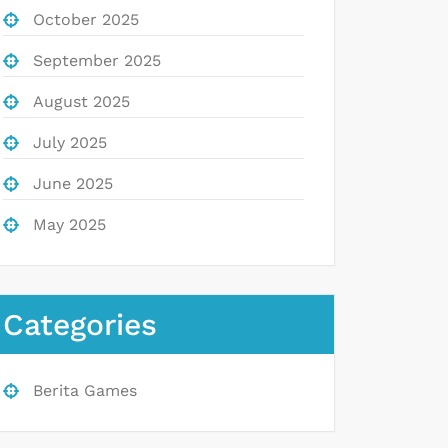
October 2025
September 2025
August 2025
July 2025
June 2025
May 2025
Categories
Berita Games