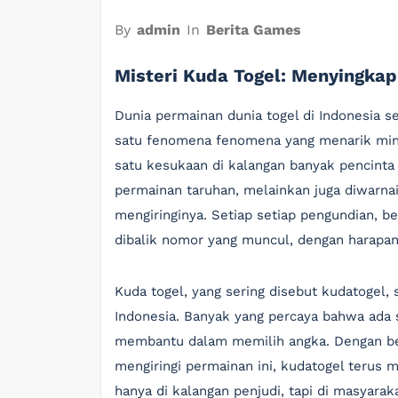
By
admin
In
Berita Games
Misteri Kuda Togel: Menyingkap
Dunia permainan dunia togel di Indonesia s
satu fenomena fenomena yang menarik mina
satu kesukaan di kalangan banyak pencinta
permainan taruhan, melainkan juga diwarnai
mengiringinya. Setiap setiap pengundian, 
dibalik nomor yang muncul, dengan harapa
Kuda togel, yang sering disebut kudatogel,
Indonesia. Banyak yang percaya bahwa ada s
membantu dalam memilih angka. Dengan ber
mengiringi permainan ini, kudatogel terus 
hanya di kalangan penjudi, tapi di masyarak