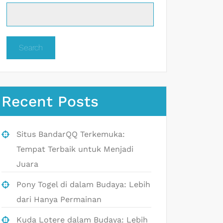
Search
Recent Posts
Situs BandarQQ Terkemuka:
Tempat Terbaik untuk Menjadi
Juara
Pony Togel di dalam Budaya: Lebih
dari Hanya Permainan
Kuda Lotere dalam Budaya: Lebih