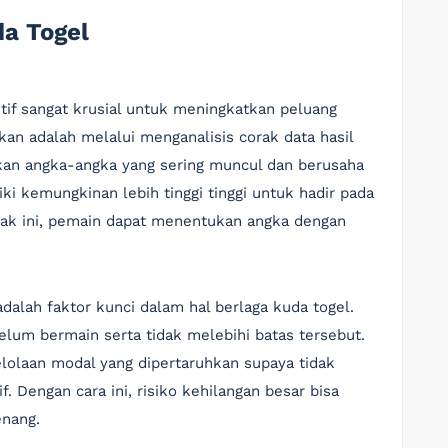
a Togel
ktif sangat krusial untuk meningkatkan peluang
kan adalah melalui menganalisis corak data hasil
an angka-angka yang sering muncul dan berusaha
 kemungkinan lebih tinggi tinggi untuk hadir pada
ak ini, pemain dapat menentukan angka dengan
dalah faktor kunci dalam hal berlaga kuda togel.
elum bermain serta tidak melebihi batas tersebut.
lolaan modal yang dipertaruhkan supaya tidak
 Dengan cara ini, risiko kehilangan besar bisa
enang.