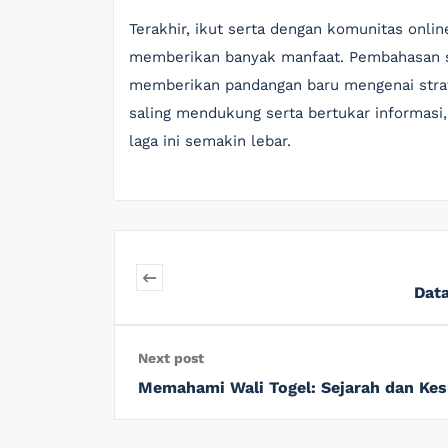
Terakhir, ikut serta dengan komunitas onli
memberikan banyak manfaat. Pembahasan se
memberikan pandangan baru mengenai strate
saling mendukung serta bertukar informas
laga ini semakin lebar.
Data
Next post
Memahami Wali Togel: Sejarah dan Ke