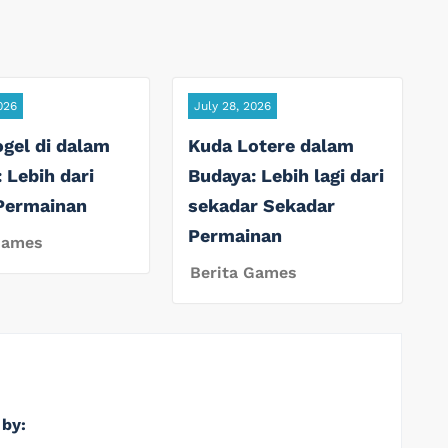
026
July 28, 2026
gel di dalam
Kuda Lotere dalam
 Lebih dari
Budaya: Lebih lagi dari
Permainan
sekadar Sekadar
Permainan
Games
Berita Games
 by: