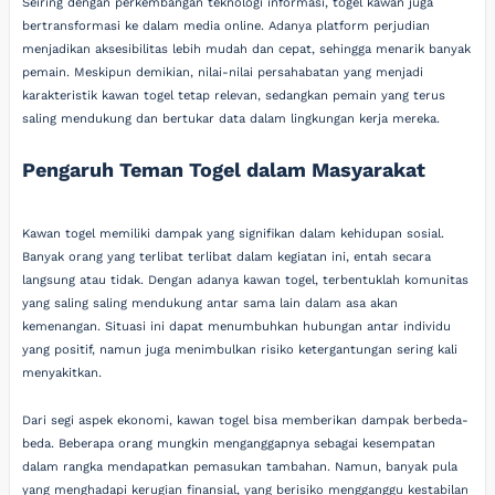
Seiring dengan perkembangan teknologi informasi, togel kawan juga
bertransformasi ke dalam media online. Adanya platform perjudian
menjadikan aksesibilitas lebih mudah dan cepat, sehingga menarik banyak
pemain. Meskipun demikian, nilai-nilai persahabatan yang menjadi
karakteristik kawan togel tetap relevan, sedangkan pemain yang terus
saling mendukung dan bertukar data dalam lingkungan kerja mereka.
Pengaruh Teman Togel dalam Masyarakat
Kawan togel memiliki dampak yang signifikan dalam kehidupan sosial.
Banyak orang yang terlibat terlibat dalam kegiatan ini, entah secara
langsung atau tidak. Dengan adanya kawan togel, terbentuklah komunitas
yang saling saling mendukung antar sama lain dalam asa akan
kemenangan. Situasi ini dapat menumbuhkan hubungan antar individu
yang positif, namun juga menimbulkan risiko ketergantungan sering kali
menyakitkan.
Dari segi aspek ekonomi, kawan togel bisa memberikan dampak berbeda-
beda. Beberapa orang mungkin menganggapnya sebagai kesempatan
dalam rangka mendapatkan pemasukan tambahan. Namun, banyak pula
yang menghadapi kerugian finansial, yang berisiko mengganggu kestabilan