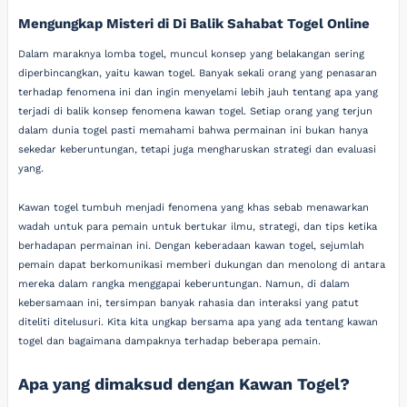
Mengungkap Misteri di Di Balik Sahabat Togel Online
Dalam maraknya lomba togel, muncul konsep yang belakangan sering
diperbincangkan, yaitu kawan togel. Banyak sekali orang yang penasaran
terhadap fenomena ini dan ingin menyelami lebih jauh tentang apa yang
terjadi di balik konsep fenomena kawan togel. Setiap orang yang terjun
dalam dunia togel pasti memahami bahwa permainan ini bukan hanya
sekedar keberuntungan, tetapi juga mengharuskan strategi dan evaluasi
yang.
Kawan togel tumbuh menjadi fenomena yang khas sebab menawarkan
wadah untuk para pemain untuk bertukar ilmu, strategi, dan tips ketika
berhadapan permainan ini. Dengan keberadaan kawan togel, sejumlah
pemain dapat berkomunikasi memberi dukungan dan menolong di antara
mereka dalam rangka menggapai keberuntungan. Namun, di dalam
kebersamaan ini, tersimpan banyak rahasia dan interaksi yang patut
diteliti ditelusuri. Kita kita ungkap bersama apa yang ada tentang kawan
togel dan bagaimana dampaknya terhadap beberapa pemain.
Apa yang dimaksud dengan Kawan Togel?