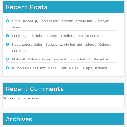
Recent Posts
Situs BandarQQ Terkemuka: Tempat Terbaik untuk Menjadi
Juara
Pony Togel di dalam Budaya: Lebih dari Hanya Permainan
Kuda Lotere dalam Budaya: Lebih lagi dari sekadar Sekadar
Permainan
Maha 4D:Rahasia Keberhasilan di dalam Industri Perjudian
Kumpulan Hasil Toto Macau: Dari 4D ke 5D, Apa Bedanya?
Recent Comments
No comments to show.
Archives