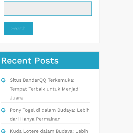
Search
Recent Posts
Situs BandarQQ Terkemuka:
Tempat Terbaik untuk Menjadi
Juara
Pony Togel di dalam Budaya: Lebih
dari Hanya Permainan
Kuda Lotere dalam Budaya: Lebih