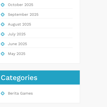
October 2025
September 2025
August 2025
July 2025
June 2025
May 2025
Categories
Berita Games