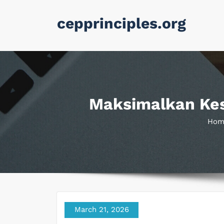
Skip
cepprinciples.org
to
content
Maksimalkan Kes
Hom
March 21, 2026