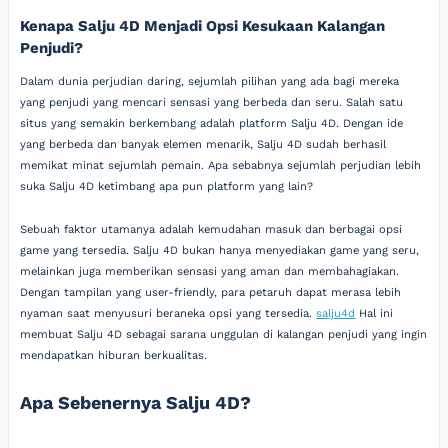
Kenapa Salju 4D Menjadi Opsi Kesukaan Kalangan
Penjudi?
Dalam dunia perjudian daring, sejumlah pilihan yang ada bagi mereka
yang penjudi yang mencari sensasi yang berbeda dan seru. Salah satu
situs yang semakin berkembang adalah platform Salju 4D. Dengan ide
yang berbeda dan banyak elemen menarik, Salju 4D sudah berhasil
memikat minat sejumlah pemain. Apa sebabnya sejumlah perjudian lebih
suka Salju 4D ketimbang apa pun platform yang lain?
Sebuah faktor utamanya adalah kemudahan masuk dan berbagai opsi
game yang tersedia. Salju 4D bukan hanya menyediakan game yang seru,
melainkan juga memberikan sensasi yang aman dan membahagiakan.
Dengan tampilan yang user-friendly, para petaruh dapat merasa lebih
nyaman saat menyusuri beraneka opsi yang tersedia.
salju4d
Hal ini
membuat Salju 4D sebagai sarana unggulan di kalangan penjudi yang ingin
mendapatkan hiburan berkualitas.
Apa Sebenernya Salju 4D?