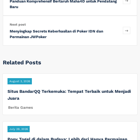
Panduan Komprehensif Bertaruh Maha4D untuk Pendatang
Baru
Next post
Menyingkap Secrets Keberhasilan di Poker IDN dan
Permainan JWPoker
Related Posts
August 3, 2026
Situs BandarQQ Terkemuka: Tempat Terbaik untuk Menjadi
Juara
Berita Games
July 29, 2026
Pony Togel di dalam Budaya: Lebih dari Hanya Permainan