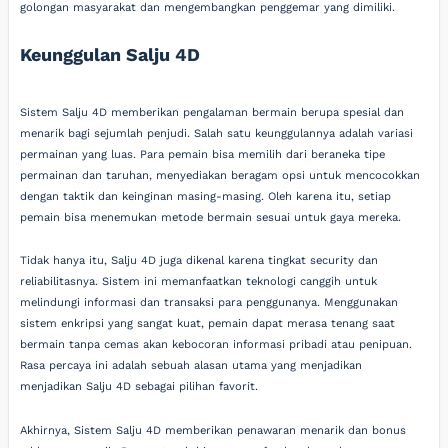
golongan masyarakat dan mengembangkan penggemar yang dimiliki.
Keunggulan Salju 4D
Sistem Salju 4D memberikan pengalaman bermain berupa spesial dan
menarik bagi sejumlah penjudi. Salah satu keunggulannya adalah variasi
permainan yang luas. Para pemain bisa memilih dari beraneka tipe
permainan dan taruhan, menyediakan beragam opsi untuk mencocokkan
dengan taktik dan keinginan masing-masing. Oleh karena itu, setiap
pemain bisa menemukan metode bermain sesuai untuk gaya mereka.
Tidak hanya itu, Salju 4D juga dikenal karena tingkat security dan
reliabilitasnya. Sistem ini memanfaatkan teknologi canggih untuk
melindungi informasi dan transaksi para penggunanya. Menggunakan
sistem enkripsi yang sangat kuat, pemain dapat merasa tenang saat
bermain tanpa cemas akan kebocoran informasi pribadi atau penipuan.
Rasa percaya ini adalah sebuah alasan utama yang menjadikan
menjadikan Salju 4D sebagai pilihan favorit.
Akhirnya, Sistem Salju 4D memberikan penawaran menarik dan bonus