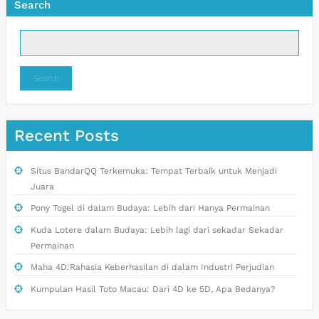
Search
Search
Recent Posts
Situs BandarQQ Terkemuka: Tempat Terbaik untuk Menjadi
Juara
Pony Togel di dalam Budaya: Lebih dari Hanya Permainan
Kuda Lotere dalam Budaya: Lebih lagi dari sekadar Sekadar
Permainan
Maha 4D:Rahasia Keberhasilan di dalam Industri Perjudian
Kumpulan Hasil Toto Macau: Dari 4D ke 5D, Apa Bedanya?