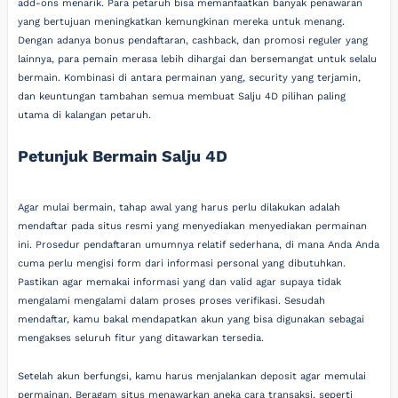
add-ons menarik. Para petaruh bisa memanfaatkan banyak penawaran
yang bertujuan meningkatkan kemungkinan mereka untuk menang.
Dengan adanya bonus pendaftaran, cashback, dan promosi reguler yang
lainnya, para pemain merasa lebih dihargai dan bersemangat untuk selalu
bermain. Kombinasi di antara permainan yang, security yang terjamin,
dan keuntungan tambahan semua membuat Salju 4D pilihan paling
utama di kalangan petaruh.
Petunjuk Bermain Salju 4D
Agar mulai bermain, tahap awal yang harus perlu dilakukan adalah
mendaftar pada situs resmi yang menyediakan menyediakan permainan
ini. Prosedur pendaftaran umumnya relatif sederhana, di mana Anda Anda
cuma perlu mengisi form dari informasi personal yang dibutuhkan.
Pastikan agar memakai informasi yang dan valid agar supaya tidak
mengalami mengalami dalam proses proses verifikasi. Sesudah
mendaftar, kamu bakal mendapatkan akun yang bisa digunakan sebagai
mengakses seluruh fitur yang ditawarkan tersedia.
Setelah akun berfungsi, kamu harus menjalankan deposit agar memulai
permainan. Beragam situs menawarkan aneka cara transaksi, seperti