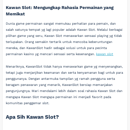
Kawan Slot: Mengungkap Rahasia Permainan yang
Memikat
Dunia game permainan sangat memukau perhatian para pemain, dan
salah satunya tempat yg lagi populer adalah Kawan Slot. Melalui berbagai
pilihan game yang seru, Kawan Slot menawarkan sensasi playing yg tidak
terlupakan. Orang semakin tertarik untuk mencoba keberuntungan
mereka, dan KawanSlot hadir sebagai solusi untuk para pecinta
permainan kasino yg mencari sensasi serta kesenangan.
kawan slot
Menariknya, KawanSlot tidak hanya menawarkan game yg menyenangkan,
tetapi juga menjanjikan keamanan dan serta kenyamanan bagi untuk para
penggunanya. Dengan antarmuka tampilan yg ramah pengguna serta
beragam penawaran yang menarik, KawanSlot bersiap memanjakan
pengunjungnya. Mari mendalami lebih dalam soal rahasia Kawan Slot dan
mengapa Kawan Slot mengapa permainan ini menjadi favorit pada
komunitas penggemar slot.
Apa Sih Kawan Slot?