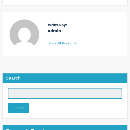
Written by:
admin
View All Posts
Search
Search