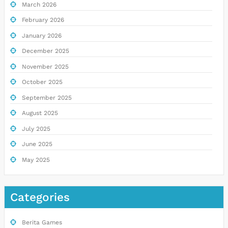
March 2026
February 2026
January 2026
December 2025
November 2025
October 2025
September 2025
August 2025
July 2025
June 2025
May 2025
Categories
Berita Games