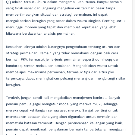
QQ adalah terburu-buru dalam mengambil keputusan. Banyak pemain
yang tidak sabar dan langsung mengeluarkan taruhan besar tanpa
mempertimbangkan situasi dan strategi permainan. Ini dapat
mengakibatkan kerugian yang besar dalam waktu singkat. Penting untuk
menunggu momen yang tepat dan membuat keputusan yang lebih
bijaksana berdasarkan analisis permainan.
Kesalahan lainnya adalah kurangnya pengetahuan tentang aturan dan
strategi permainan. Pemain yang tidak memahami dengan baik cara
bermain PKV, termasuk jenis-jenis permainan seperti dominoqq dan
bandarqq, rentan melakukan kesalahan. Menghabiskan waktu untuk
mempelajari mekanisme permainan, termasuk tips dari situs pkv
terpercaya, dapat meningkatkan peluang menang dan mengurangi risiko
kerugian.
Terakhir, jangan sekali-kali mengabaikan manajemen bankroll. Banyak
pemain pemula gagal mengatur modal yang mereka miliki, sehingga
mereka cepat kehilangan semua aset mereka. Sangat penting untuk
menetapkan batasan dana yang akan digunakan untuk bermain dan
mematuhi batasan tersebut. Dengan perencanaan keuangan yang baik,
pemain dapat menikmati pengalaman bermain tanpa tekanan mengalami