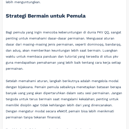
lebih menguntungkan.
Strategi Bermain untuk Pemula
Bagi pemula yang ingin mencoba keberuntungan di dunia PKV QQ, sangat
penting untuk memahami dasar-dasar permainan. Menguasai aturan
dasar dari masing-masing jenis permainan, seperti dominoqq, bandarqq,
dan aduq, akan memberikan keuntungan lebih saat bermain. Luangkan
waktu untuk membaca panduan dan tutorial yang tersedia di situs pkv
guna mendapatkan pemahaman yang lebih baik tentang cara kerja setiap
permainan.
Setelah memahami aturan, langkah berikutnya adalah mengelola modal
dengan bijaksana. Pemain pemula sebaiknya menetapkan batasan berapa
banyak uang yang akan dipertaruhkan dalam satu sesi permainan. Jangan
tergoda untuk terus bermain saat mengalami kekalahan; penting untuk
memiliki disiplin agar tidak kehilangan lebih dari yang direncanakan.
Dengan mengatur modal secara efektif, pemain bisa lebih menikmati
permainan tanpa tekanan finansial.