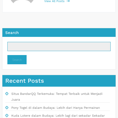
View All Posts
Search
Search
Recent Posts
Situs BandarQQ Terkemuka: Tempat Terbaik untuk Menjadi
Juara
Pony Togel di dalam Budaya: Lebih dari Hanya Permainan
Kuda Lotere dalam Budaya: Lebih lagi dari sekadar Sekadar