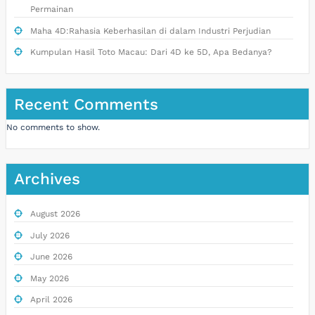
Permainan
Maha 4D:Rahasia Keberhasilan di dalam Industri Perjudian
Kumpulan Hasil Toto Macau: Dari 4D ke 5D, Apa Bedanya?
Recent Comments
No comments to show.
Archives
August 2026
July 2026
June 2026
May 2026
April 2026