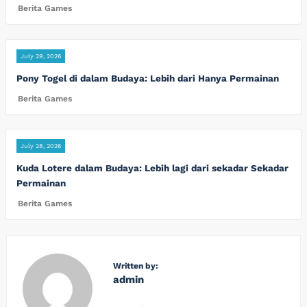
Berita Games
July 29, 2026
Pony Togel di dalam Budaya: Lebih dari Hanya Permainan
Berita Games
July 28, 2026
Kuda Lotere dalam Budaya: Lebih lagi dari sekadar Sekadar
Permainan
Berita Games
Written by:
admin