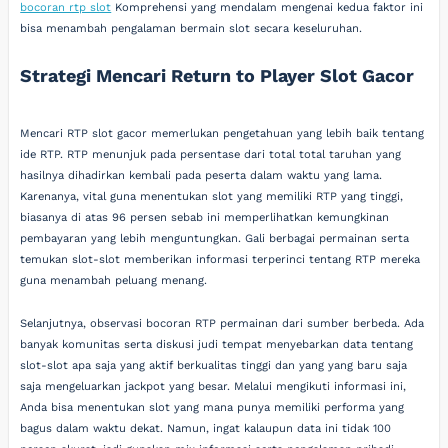
bocoran rtp slot
Komprehensi yang mendalam mengenai kedua faktor ini
bisa menambah pengalaman bermain slot secara keseluruhan.
Strategi Mencari Return to Player Slot Gacor
Mencari RTP slot gacor memerlukan pengetahuan yang lebih baik tentang
ide RTP. RTP menunjuk pada persentase dari total total taruhan yang
hasilnya dihadirkan kembali pada peserta dalam waktu yang lama.
Karenanya, vital guna menentukan slot yang memiliki RTP yang tinggi,
biasanya di atas 96 persen sebab ini memperlihatkan kemungkinan
pembayaran yang lebih menguntungkan. Gali berbagai permainan serta
temukan slot-slot memberikan informasi terperinci tentang RTP mereka
guna menambah peluang menang.
Selanjutnya, observasi bocoran RTP permainan dari sumber berbeda. Ada
banyak komunitas serta diskusi judi tempat menyebarkan data tentang
slot-slot apa saja yang aktif berkualitas tinggi dan yang yang baru saja
saja mengeluarkan jackpot yang besar. Melalui mengikuti informasi ini,
Anda bisa menentukan slot yang mana punya memiliki performa yang
bagus dalam waktu dekat. Namun, ingat kalaupun data ini tidak 100