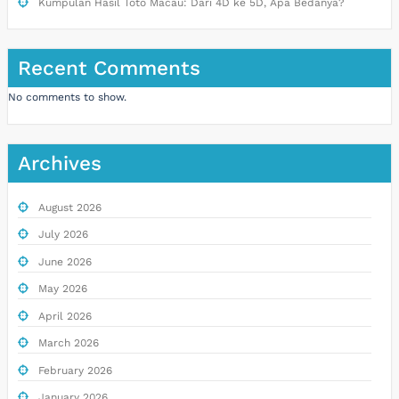
Kumpulan Hasil Toto Macau: Dari 4D ke 5D, Apa Bedanya?
Recent Comments
No comments to show.
Archives
August 2026
July 2026
June 2026
May 2026
April 2026
March 2026
February 2026
January 2026