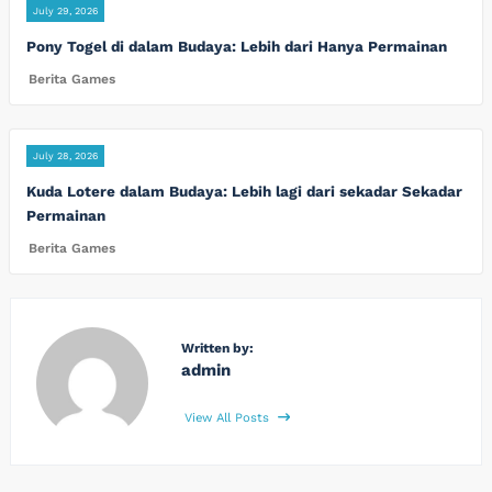
July 29, 2026
Pony Togel di dalam Budaya: Lebih dari Hanya Permainan
Berita Games
July 28, 2026
Kuda Lotere dalam Budaya: Lebih lagi dari sekadar Sekadar
Permainan
Berita Games
Written by:
admin
View All Posts