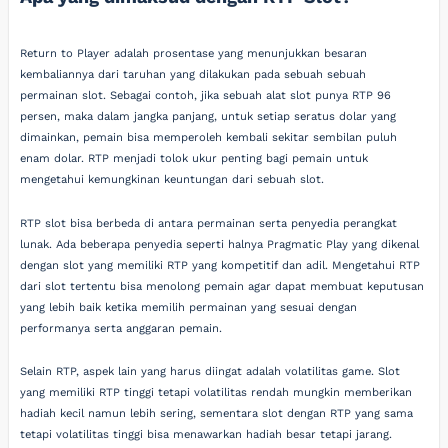
Return to Player adalah prosentase yang menunjukkan besaran
kembaliannya dari taruhan yang dilakukan pada sebuah sebuah
permainan slot. Sebagai contoh, jika sebuah alat slot punya RTP 96
persen, maka dalam jangka panjang, untuk setiap seratus dolar yang
dimainkan, pemain bisa memperoleh kembali sekitar sembilan puluh
enam dolar. RTP menjadi tolok ukur penting bagi pemain untuk
mengetahui kemungkinan keuntungan dari sebuah slot.
RTP slot bisa berbeda di antara permainan serta penyedia perangkat
lunak. Ada beberapa penyedia seperti halnya Pragmatic Play yang dikenal
dengan slot yang memiliki RTP yang kompetitif dan adil. Mengetahui RTP
dari slot tertentu bisa menolong pemain agar dapat membuat keputusan
yang lebih baik ketika memilih permainan yang sesuai dengan
performanya serta anggaran pemain.
Selain RTP, aspek lain yang harus diingat adalah volatilitas game. Slot
yang memiliki RTP tinggi tetapi volatilitas rendah mungkin memberikan
hadiah kecil namun lebih sering, sementara slot dengan RTP yang sama
tetapi volatilitas tinggi bisa menawarkan hadiah besar tetapi jarang.