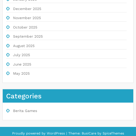
December 2025
November 2025
October 2025
September 2025
August 2025
July 2025
June 2025
May 2025
Categories
Berita Games
Proudly powered by
WordPress
| Theme:
BusiCare
by
SpiceThemes