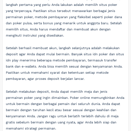
langkah pertama yang perlu Anda lakukan adalah memilih situs poker
yang terpercaya. Pastikan situs tersebut menawarkan berbagai jenis
permainan poker, metode pembayaran yang fleksibel seperti poker dana
dan poker pulsa, serta bonus yang menarik untuk anggota baru. Setelah
memilih situs, Anda harus mendaftar dan membuat akun dengan
mengikuti instruksi yang disediakan.
Setelah berhasil membuat akun, langkah selanjutnya adalah melakukan
deposit agar Anda dapat mulai bermain. Banyak situs idn poker dan situs
idn play menerima beberapa metode pembayaran, termasuk transfer
bank dan e-wallets. Anda bisa memilih sesuai dengan kenyamanan Anda.
Pastikan untuk memahami syarat dan ketentuan setiap metode
pembayaran, agar proses deposit berjalan lancar.
Setelah melakukan deposit, Anda dapat memilih meja dan jenis
permainan poker yang ingin dimainkan. Poker online memungkinkan Anda
untuk bermain dengan berbagai pemain dari seluruh dunia. Anda dapat
bermain dengan taruhan kecil atau besar sesuai dengan keahlian dan
kenyamanan Anda. Jangan ragu untuk berlatih terlebih dahulu di meja
gratis sebelum bermain dengan uang nyata, agar Anda lebih siap dan
memahami strategi permainan.