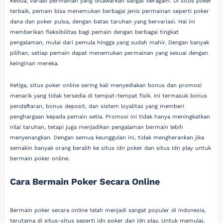
Kedua, variasi permainan yang ditawarkan sangat beragam. Di situs poker
terbaik, pemain bisa menemukan berbagai jenis permainan seperti poker
dana dan poker pulsa, dengan batas taruhan yang bervariasi. Hal ini
memberikan fleksibilitas bagi pemain dengan berbagai tingkat
pengalaman, mulai dari pemula hingga yang sudah mahir. Dengan banyak
pilihan, setiap pemain dapat menemukan permainan yang sesuai dengan
keinginan mereka.
Ketiga, situs poker online sering kali menyediakan bonus dan promosi
menarik yang tidak tersedia di tempat-tempat fisik. Ini termasuk bonus
pendaftaran, bonus deposit, dan sistem loyalitas yang memberi
penghargaan kepada pemain setia. Promosi ini tidak hanya meningkatkan
nilai taruhan, tetapi juga menjadikan pengalaman bermain lebih
menyenangkan. Dengan semua keunggulan ini, tidak mengherankan jika
semakin banyak orang beralih ke situs idn poker dan situs idn play untuk
bermain poker online.
Cara Bermain Poker Secara Online
Bermain poker secara online telah menjadi sangat populer di Indonesia,
terutama di situs-situs seperti idn poker dan idn play. Untuk memulai,