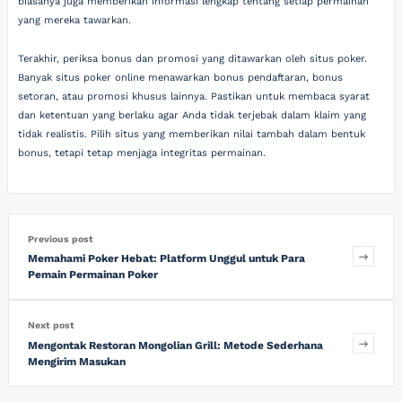
biasanya juga memberikan informasi lengkap tentang setiap permainan
yang mereka tawarkan.
Terakhir, periksa bonus dan promosi yang ditawarkan oleh situs poker.
Banyak situs poker online menawarkan bonus pendaftaran, bonus
setoran, atau promosi khusus lainnya. Pastikan untuk membaca syarat
dan ketentuan yang berlaku agar Anda tidak terjebak dalam klaim yang
tidak realistis. Pilih situs yang memberikan nilai tambah dalam bentuk
bonus, tetapi tetap menjaga integritas permainan.
Previous post
Memahami Poker Hebat: Platform Unggul untuk Para
Pemain Permainan Poker
Next post
Mengontak Restoran Mongolian Grill: Metode Sederhana
Mengirim Masukan