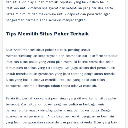
dan situs idn play sudah memiliki reputasi yang baik dalam hal ini.
Pastikan untuk memeriksa syarat dan ketentuan yang berlaku, serta
batas minimum dan maksimum untuk deposit dan penarikan agar
pengalaman bermain Anda semakin menyenangkan.
Tips Memilih Situs Poker Terbaik
Saat Anda mencari situs poker terbaik, penting untuk
mempertimbangkan kepercayaan dan keamanan dari platform tersebut.
Pastikan situs poker yang Anda pilih memiliki lisensi resmi dan telah
diatur oleh otoritas yang terpercaya. Cek juga ulasan dari pemain lain
untuk mendapatkan gambaran yang jelas tentang pengalaman mereka.
Situs yang baik biasanya memiliki reputasi yang solid dan telah
beroperasi selama beberapa tahun tanpa adanya masalah.
Selain itu, perhatikan variasi permainan yang ditawarkan di situs poker
tersebut. Cari situs idn poker yang menyediakan berbagai jenis
permainan, termasuk idn play, poker dana, dan poker pulsa. Dengan
adanya variasi permainan, Anda bisa menikmati pengalaman bermain
yang lebih beragam dan sesuai dengan preferensi Anda. Situs yang baik