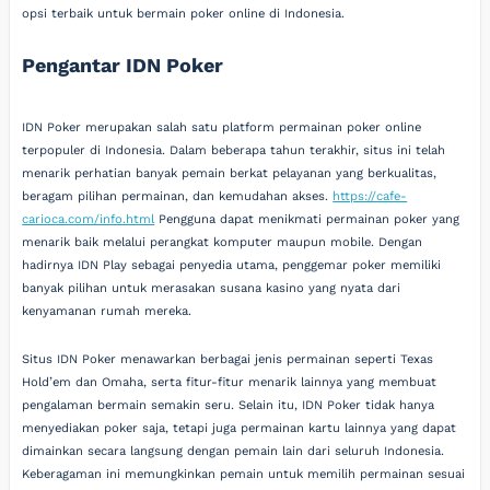
opsi terbaik untuk bermain poker online di Indonesia.
Pengantar IDN Poker
IDN Poker merupakan salah satu platform permainan poker online
terpopuler di Indonesia. Dalam beberapa tahun terakhir, situs ini telah
menarik perhatian banyak pemain berkat pelayanan yang berkualitas,
beragam pilihan permainan, dan kemudahan akses.
https://cafe-
carioca.com/info.html
Pengguna dapat menikmati permainan poker yang
menarik baik melalui perangkat komputer maupun mobile. Dengan
hadirnya IDN Play sebagai penyedia utama, penggemar poker memiliki
banyak pilihan untuk merasakan susana kasino yang nyata dari
kenyamanan rumah mereka.
Situs IDN Poker menawarkan berbagai jenis permainan seperti Texas
Hold’em dan Omaha, serta fitur-fitur menarik lainnya yang membuat
pengalaman bermain semakin seru. Selain itu, IDN Poker tidak hanya
menyediakan poker saja, tetapi juga permainan kartu lainnya yang dapat
dimainkan secara langsung dengan pemain lain dari seluruh Indonesia.
Keberagaman ini memungkinkan pemain untuk memilih permainan sesuai