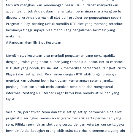
terbukti menghasilkan kemenangan besar. Hal ini dapat menyediakan
acuan lain untuk Anda dalam menentukan permainan mana yang perlu
dicoba. Jika Anda bermain di slot dari provider berpengetahuan seperti
Pragmatic Play, penting untuk memilih RTP slot yang memang tersebut
berkinerja tinggi supaya bisa mendulang pengalaman bermain yang
maksimal.
# Panduan Memilih Slot Kesukaan
Memilih slot kesukaan bisa menjadi pengalaman yang seru, apabila
dengan jumlah yang besar pilihan yang tersedia di pasar. Ketika mencari
RTP slot yang cocok, krusial untuk memeriksa persentase RTP (Return to
Player) dari setiap slot. Permainan dengan RTP lebih tinggi biasanya
memberikan peluang lebih baik dalam kemenangan selama jangka
panjang. Pastikan untuk melaksanakan penelitian dan mengetahui
informasi tentang RTP terbaru agar kamu bisa membuat pilihan yang
tepat.
Selain itu, perhatikan tema dan fitur setiap setiap permainan slot. Slot
pragmatic seringkali menawarkan grafik menarik serta permainan yang
seru. Pilihlah permainan slot yang sesuai dengan ketertarikan serta gaya
bermain Anda. Sebagian orang lebih suka slot klasik, sementara yang lain