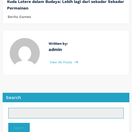
Kuda Lotere dalam Budaya: Lebih lagi dari sekadar Sekadar
Permainan
Berita Games
Written by:
admin
View All Posts
Search
Search