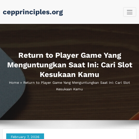
Skip
cepprinciples.org
to
content
Return to Player Game Yang
Menguntungkan Saat Ini: Cari Slot
Kesukaan Kamu
Home
»
Return to Player Game Yang Menguntungkan Saat Ini: Cari Slot
Kesukaan Kamu
February 7, 2026