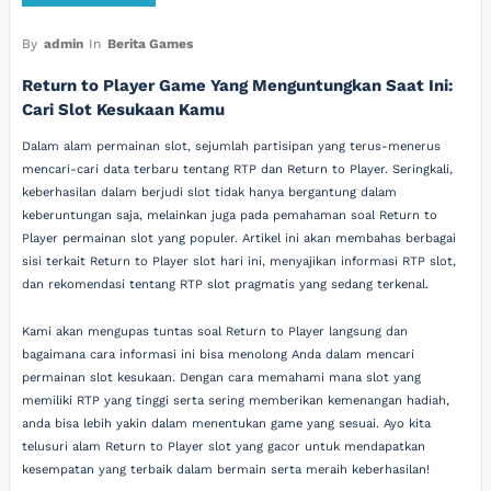
By
admin
In
Berita Games
Return to Player Game Yang Menguntungkan Saat Ini:
Cari Slot Kesukaan Kamu
Dalam alam permainan slot, sejumlah partisipan yang terus-menerus
mencari-cari data terbaru tentang RTP dan Return to Player. Seringkali,
keberhasilan dalam berjudi slot tidak hanya bergantung dalam
keberuntungan saja, melainkan juga pada pemahaman soal Return to
Player permainan slot yang populer. Artikel ini akan membahas berbagai
sisi terkait Return to Player slot hari ini, menyajikan informasi RTP slot,
dan rekomendasi tentang RTP slot pragmatis yang sedang terkenal.
Kami akan mengupas tuntas soal Return to Player langsung dan
bagaimana cara informasi ini bisa menolong Anda dalam mencari
permainan slot kesukaan. Dengan cara memahami mana slot yang
memiliki RTP yang tinggi serta sering memberikan kemenangan hadiah,
anda bisa lebih yakin dalam menentukan game yang sesuai. Ayo kita
telusuri alam Return to Player slot yang gacor untuk mendapatkan
kesempatan yang terbaik dalam bermain serta meraih keberhasilan!