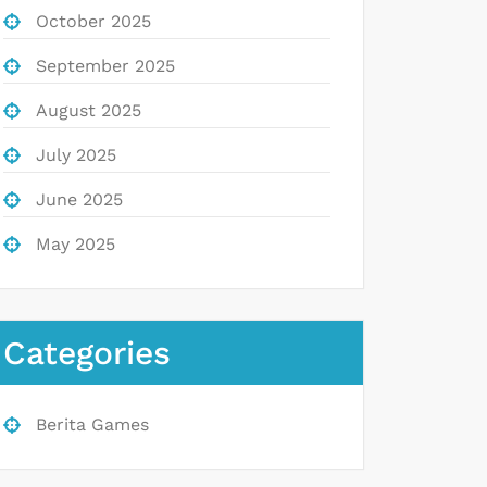
October 2025
September 2025
August 2025
July 2025
June 2025
May 2025
Categories
Berita Games