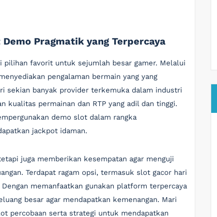
t Demo Pragmatik yang Terpercaya
pilihan favorit untuk sejumlah besar gamer. Melalui
t menyediakan pengalaman bermain yang yang
i sekian banyak provider terkemuka dalam industri
n kualitas permainan dan RTP yang adil dan tinggi.
a mempergunakan demo slot dalam rangka
apatkan jackpot idaman.
tetapi juga memberikan kesempatan agar menguji
ngan. Terdapat ragam opsi, termasuk slot gacor hari
ay. Dengan memanfaatkan gunakan platform terpercaya
luang besar agar mendapatkan kemenangan. Mari
slot percobaan serta strategi untuk mendapatkan