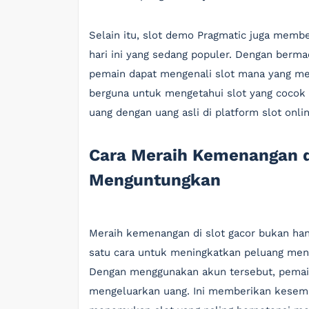
Selain itu, slot demo Pragmatic juga memb
hari ini yang sedang populer. Dengan berma
pemain dapat mengenali slot mana yang me
berguna untuk mengetahui slot yang cocok
uang dengan uang asli di platform slot onli
Cara Meraih Kemenangan d
Menguntungkan
Meraih kemenangan di slot gacor bukan hanya
satu cara untuk meningkatkan peluang me
Dengan menggunakan akun tersebut, pemain
mengeluarkan uang. Ini memberikan kese