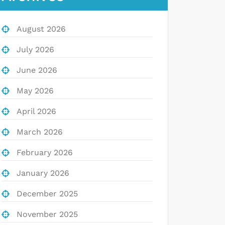
August 2026
July 2026
June 2026
May 2026
April 2026
March 2026
February 2026
January 2026
December 2025
November 2025