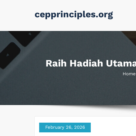
Skip
cepprinciples.org
to
content
Raih Hadiah Utama
Home
February 26, 2026