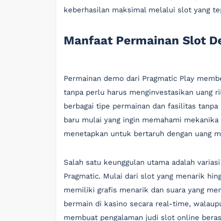
keberhasilan maksimal melalui slot yang t
Manfaat Permainan Slot D
Permainan demo dari Pragmatic Play memb
tanpa perlu harus menginvestasikan uang rii
berbagai tipe permainan dan fasilitas tanpa 
baru mulai yang ingin memahami mekanika 
menetapkan untuk bertaruh dengan uang me
Salah satu keunggulan utama adalah varias
Pragmatic. Mulai dari slot yang menarik hi
memiliki grafis menarik dan suara yang m
bermain di kasino secara real-time, walaup
membuat pengalaman judi slot online ber