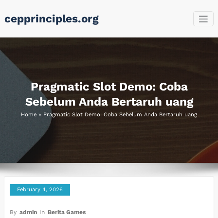
Skip
cepprinciples.org
to
content
Pragmatic Slot Demo: Coba
Sebelum Anda Bertaruh uang
Home
»
Pragmatic Slot Demo: Coba Sebelum Anda Bertaruh uang
February 4, 2026
By
admin
In
Berita Games