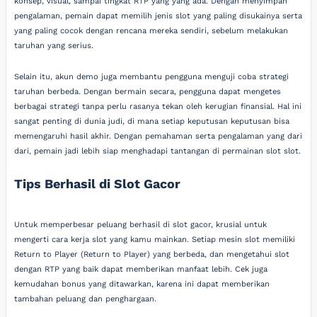
konsep, visual, sampai tingkat RTP yang yang ada. Dengan menyimpan
pengalaman, pemain dapat memilih jenis slot yang paling disukainya serta
yang paling cocok dengan rencana mereka sendiri, sebelum melakukan
taruhan yang serius.
Selain itu, akun demo juga membantu pengguna menguji coba strategi
taruhan berbeda. Dengan bermain secara, pengguna dapat mengetes
berbagai strategi tanpa perlu rasanya tekan oleh kerugian finansial. Hal ini
sangat penting di dunia judi, di mana setiap keputusan keputusan bisa
memengaruhi hasil akhir. Dengan pemahaman serta pengalaman yang dari
dari, pemain jadi lebih siap menghadapi tantangan di permainan slot slot.
Tips Berhasil di Slot Gacor
Untuk memperbesar peluang berhasil di slot gacor, krusial untuk
mengerti cara kerja slot yang kamu mainkan. Setiap mesin slot memiliki
Return to Player (Return to Player) yang berbeda, dan mengetahui slot
dengan RTP yang baik dapat memberikan manfaat lebih. Cek juga
kemudahan bonus yang ditawarkan, karena ini dapat memberikan
tambahan peluang dan penghargaan.