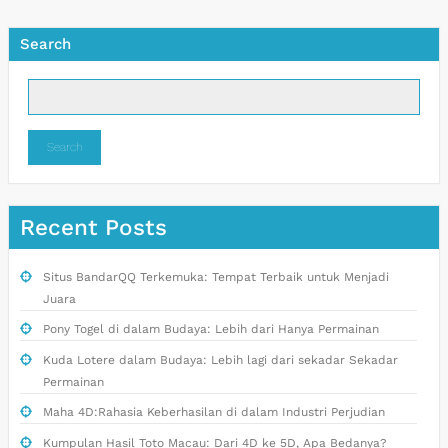
Search
Search
Recent Posts
Situs BandarQQ Terkemuka: Tempat Terbaik untuk Menjadi
Juara
Pony Togel di dalam Budaya: Lebih dari Hanya Permainan
Kuda Lotere dalam Budaya: Lebih lagi dari sekadar Sekadar
Permainan
Maha 4D:Rahasia Keberhasilan di dalam Industri Perjudian
Kumpulan Hasil Toto Macau: Dari 4D ke 5D, Apa Bedanya?