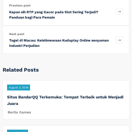
Previous post
Kapan sih RTP yang Gacor pada Slot Sering Terjadi?
Panduan bagi Para Pemain
Next post
Togel di Macau: Keistimewaan Kudaplay Online senyuman
Industri Perjudian
Related Posts
August 3, 2026
Situs BandarQQ Terkemuka: Tempat Terbaik untuk Menjadi
Juara
Berita Games