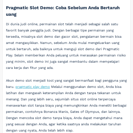
Pragmatic Slot Demo: Coba Sebelum Anda Bertaruh
uang
Di dunia judi online, permainan slot telah menjadi sebagai salah satu
favorit banyak penggila judi. Dengan berbagai tipe permainan yang
tersedia, misalnya slot demo dan gacor slot, pengalaman bermain bisa
amat mengasyikkan. Namun, sebelum Anda mulai mengeluarkan uang
untuk bertaruh, ada baiknya untuk menguji slot demo dari Pragmatic
Play. Selain memberikan Anda peluang untuk merasakan permainan risiko
yang minim, slot demo ini juga sangat membantu dalam mempelajari
cara kerja dan fitur yang ada.
Akun demo slot menjadi tool yang sangat bermanfaat bagi pengguna yang
baru.
pragmatic play demo
Melalui menggunakan demo slot, Anda bisa
latihan dan mengasah keterampilan Anda dengan tanpa tekanan untuk
menang. Dan yang lebih seru, sejumlah situs slot online terpercaya
menawarkan slot tanpa biaya yang memungkinkan Anda meneliti berbagai
permainan, contohnya Bonanza Manis, Gates of Olympus, dan lainnya.
Dengan mencoba slot demo tanpa biaya, Anda dapat mengetahui mana
yang sesuai dengan Anda, agar ketika saatnya anda melakukan taruhan
dengan uang nyata, Anda telah lebih siap.