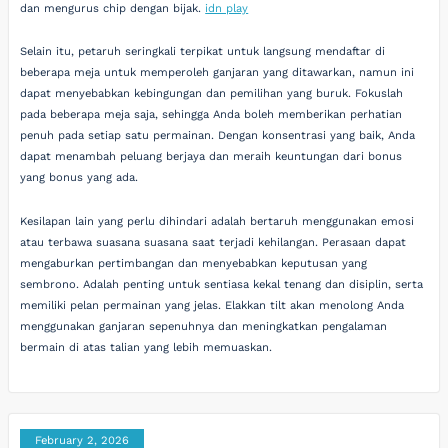
dan mengurus chip dengan bijak.
idn play
Selain itu, petaruh seringkali terpikat untuk langsung mendaftar di
beberapa meja untuk memperoleh ganjaran yang ditawarkan, namun ini
dapat menyebabkan kebingungan dan pemilihan yang buruk. Fokuslah
pada beberapa meja saja, sehingga Anda boleh memberikan perhatian
penuh pada setiap satu permainan. Dengan konsentrasi yang baik, Anda
dapat menambah peluang berjaya dan meraih keuntungan dari bonus
yang bonus yang ada.
Kesilapan lain yang perlu dihindari adalah bertaruh menggunakan emosi
atau terbawa suasana suasana saat terjadi kehilangan. Perasaan dapat
mengaburkan pertimbangan dan menyebabkan keputusan yang
sembrono. Adalah penting untuk sentiasa kekal tenang dan disiplin, serta
memiliki pelan permainan yang jelas. Elakkan tilt akan menolong Anda
menggunakan ganjaran sepenuhnya dan meningkatkan pengalaman
bermain di atas talian yang lebih memuaskan.
February 2, 2026