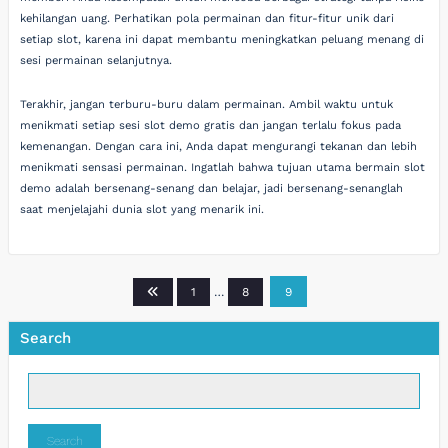
kehilangan uang. Perhatikan pola permainan dan fitur-fitur unik dari
setiap slot, karena ini dapat membantu meningkatkan peluang menang di
sesi permainan selanjutnya.
Terakhir, jangan terburu-buru dalam permainan. Ambil waktu untuk
menikmati setiap sesi slot demo gratis dan jangan terlalu fokus pada
kemenangan. Dengan cara ini, Anda dapat mengurangi tekanan dan lebih
menikmati sensasi permainan. Ingatlah bahwa tujuan utama bermain slot
demo adalah bersenang-senang dan belajar, jadi bersenang-senanglah
saat menjelajahi dunia slot yang menarik ini.
Posts
1
…
8
9
pagination
Search
Search