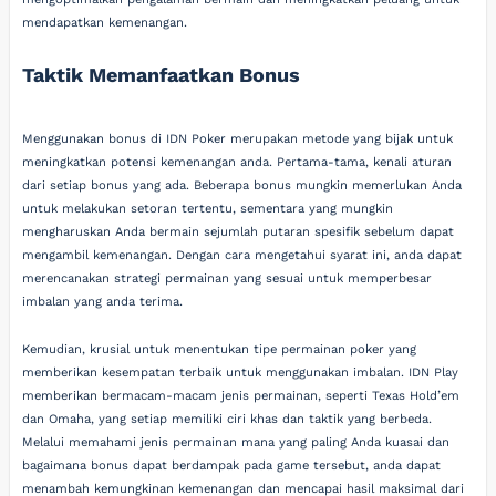
mendapatkan kemenangan.
Taktik Memanfaatkan Bonus
Menggunakan bonus di IDN Poker merupakan metode yang bijak untuk
meningkatkan potensi kemenangan anda. Pertama-tama, kenali aturan
dari setiap bonus yang ada. Beberapa bonus mungkin memerlukan Anda
untuk melakukan setoran tertentu, sementara yang mungkin
mengharuskan Anda bermain sejumlah putaran spesifik sebelum dapat
mengambil kemenangan. Dengan cara mengetahui syarat ini, anda dapat
merencanakan strategi permainan yang sesuai untuk memperbesar
imbalan yang anda terima.
Kemudian, krusial untuk menentukan tipe permainan poker yang
memberikan kesempatan terbaik untuk menggunakan imbalan. IDN Play
memberikan bermacam-macam jenis permainan, seperti Texas Hold’em
dan Omaha, yang setiap memiliki ciri khas dan taktik yang berbeda.
Melalui memahami jenis permainan mana yang paling Anda kuasai dan
bagaimana bonus dapat berdampak pada game tersebut, anda dapat
menambah kemungkinan kemenangan dan mencapai hasil maksimal dari