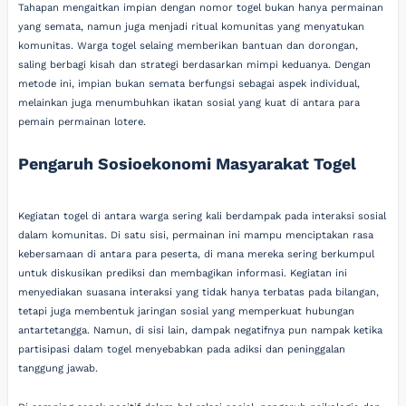
Tahapan mengaitkan impian dengan nomor togel bukan hanya permainan
yang semata, namun juga menjadi ritual komunitas yang menyatukan
komunitas. Warga togel selaing memberikan bantuan dan dorongan,
saling berbagi kisah dan strategi berdasarkan mimpi keduanya. Dengan
metode ini, impian bukan semata berfungsi sebagai aspek individual,
melainkan juga menumbuhkan ikatan sosial yang kuat di antara para
pemain permainan lotere.
Pengaruh Sosioekonomi Masyarakat Togel
Kegiatan togel di antara warga sering kali berdampak pada interaksi sosial
dalam komunitas. Di satu sisi, permainan ini mampu menciptakan rasa
kebersamaan di antara para peserta, di mana mereka sering berkumpul
untuk diskusikan prediksi dan membagikan informasi. Kegiatan ini
menyediakan suasana interaksi yang tidak hanya terbatas pada bilangan,
tetapi juga membentuk jaringan sosial yang memperkuat hubungan
antartetangga. Namun, di sisi lain, dampak negatifnya pun nampak ketika
partisipasi dalam togel menyebabkan pada adiksi dan peninggalan
tanggung jawab.