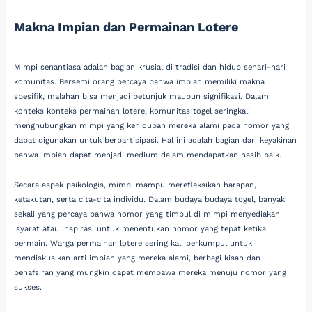
Makna Impian dan Permainan Lotere
Mimpi senantiasa adalah bagian krusial di tradisi dan hidup sehari-hari
komunitas. Bersemi orang percaya bahwa impian memiliki makna
spesifik, malahan bisa menjadi petunjuk maupun signifikasi. Dalam
konteks konteks permainan lotere, komunitas togel seringkali
menghubungkan mimpi yang kehidupan mereka alami pada nomor yang
dapat digunakan untuk berpartisipasi. Hal ini adalah bagian dari keyakinan
bahwa impian dapat menjadi medium dalam mendapatkan nasib baik.
Secara aspek psikologis, mimpi mampu merefleksikan harapan,
ketakutan, serta cita-cita individu. Dalam budaya budaya togel, banyak
sekali yang percaya bahwa nomor yang timbul di mimpi menyediakan
isyarat atau inspirasi untuk menentukan nomor yang tepat ketika
bermain. Warga permainan lotere sering kali berkumpul untuk
mendiskusikan arti impian yang mereka alami, berbagi kisah dan
penafsiran yang mungkin dapat membawa mereka menuju nomor yang
sukses.