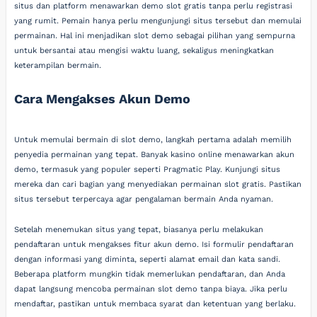
situs dan platform menawarkan demo slot gratis tanpa perlu registrasi
yang rumit. Pemain hanya perlu mengunjungi situs tersebut dan memulai
permainan. Hal ini menjadikan slot demo sebagai pilihan yang sempurna
untuk bersantai atau mengisi waktu luang, sekaligus meningkatkan
keterampilan bermain.
Cara Mengakses Akun Demo
Untuk memulai bermain di slot demo, langkah pertama adalah memilih
penyedia permainan yang tepat. Banyak kasino online menawarkan akun
demo, termasuk yang populer seperti Pragmatic Play. Kunjungi situs
mereka dan cari bagian yang menyediakan permainan slot gratis. Pastikan
situs tersebut terpercaya agar pengalaman bermain Anda nyaman.
Setelah menemukan situs yang tepat, biasanya perlu melakukan
pendaftaran untuk mengakses fitur akun demo. Isi formulir pendaftaran
dengan informasi yang diminta, seperti alamat email dan kata sandi.
Beberapa platform mungkin tidak memerlukan pendaftaran, dan Anda
dapat langsung mencoba permainan slot demo tanpa biaya. Jika perlu
mendaftar, pastikan untuk membaca syarat dan ketentuan yang berlaku.