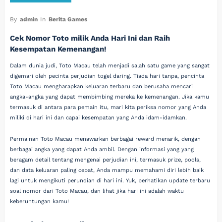
By
admin
In
Berita Games
Cek Nomor Toto milik Anda Hari Ini dan Raih
Kesempatan Kemenangan!
Dalam dunia judi, Toto Macau telah menjadi salah satu game yang sangat
digemari oleh pecinta perjudian togel daring. Tiada hari tanpa, pencinta
Toto Macau mengharapkan keluaran terbaru dan berusaha mencari
angka-angka yang dapat membimbing mereka ke kemenangan. Jika kamu
termasuk di antara para pemain itu, mari kita periksa nomor yang Anda
miliki di hari ini dan capai kesempatan yang Anda idam-idamkan.
Permainan Toto Macau menawarkan berbagai reward menarik, dengan
berbagai angka yang dapat Anda ambil. Dengan informasi yang yang
beragam detail tentang mengenai perjudian ini, termasuk prize, pools,
dan data keluaran paling cepat, Anda mampu memahami diri lebih baik
lagi untuk mengikuti perundian di hari ini. Yuk, perhatikan update terbaru
soal nomor dari Toto Macau, dan lihat jika hari ini adalah waktu
keberuntungan kamu!