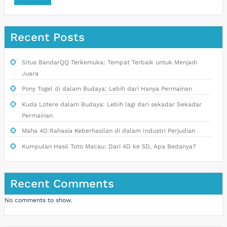
Recent Posts
Situs BandarQQ Terkemuka: Tempat Terbaik untuk Menjadi
Juara
Pony Togel di dalam Budaya: Lebih dari Hanya Permainan
Kuda Lotere dalam Budaya: Lebih lagi dari sekadar Sekadar
Permainan
Maha 4D:Rahasia Keberhasilan di dalam Industri Perjudian
Kumpulan Hasil Toto Macau: Dari 4D ke 5D, Apa Bedanya?
Recent Comments
No comments to show.