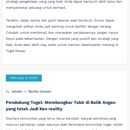
strategi pengelolaan uang yang baik, Anda dapat bertaruh lebih lama dan
memperbesar peluang untuk berhasil.
Terakhir, selalu santai dan jauhi tekanan saat bertaruh. Emosi dapat
mengubah pilihan Anda, jadi penting untuk berfikir dengan tenang.
Cobalah untuk menikmati dan merasakan perjalanannya, jangan hanya
fokus pada keberhasilan. Dengan mental yang positif dan strategi yang
baik, Anda akan lebih siap sedia untuk mencari kesempatan menang di
Togel Macao.
February 2, 2026
By
admin
In
Berita Games
Pendukung Togel: Membongkar Tabir di Balik Angan
yang telah Jadi Ken reality
Diantara komunitas yang terus terus berubah, banyak peristiwa yang
mencuri perhatian, salah satunya ialah fenomena komunitas togel. Istilah