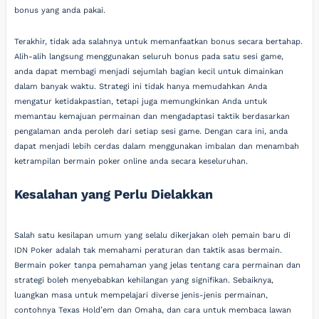
bonus yang anda pakai.
Terakhir, tidak ada salahnya untuk memanfaatkan bonus secara bertahap.
Alih-alih langsung menggunakan seluruh bonus pada satu sesi game,
anda dapat membagi menjadi sejumlah bagian kecil untuk dimainkan
dalam banyak waktu. Strategi ini tidak hanya memudahkan Anda
mengatur ketidakpastian, tetapi juga memungkinkan Anda untuk
memantau kemajuan permainan dan mengadaptasi taktik berdasarkan
pengalaman anda peroleh dari setiap sesi game. Dengan cara ini, anda
dapat menjadi lebih cerdas dalam menggunakan imbalan dan menambah
ketrampilan bermain poker online anda secara keseluruhan.
Kesalahan yang Perlu Dielakkan
Salah satu kesilapan umum yang selalu dikerjakan oleh pemain baru di
IDN Poker adalah tak memahami peraturan dan taktik asas bermain.
Bermain poker tanpa pemahaman yang jelas tentang cara permainan dan
strategi boleh menyebabkan kehilangan yang signifikan. Sebaiknya,
luangkan masa untuk mempelajari diverse jenis-jenis permainan,
contohnya Texas Hold’em dan Omaha, dan cara untuk membaca lawan