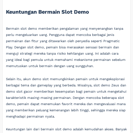
Keuntungan Bermain Slot Demo
Bermain slot demo memberikan pengalaman yang menyenangkan tanpa
perlu mengeluarkan uang. Pengguna dapat mencoba berbagai jenis
permainan dan fitur yang ditawarkan oleh penyedia seperti Pragmatic
Play. Dengan slot demo, pemain bisa merasakan sensasi bermain dan
menguji strategi mereka tanpa risiko kehilangan uang. Ini adalah cara
yang ideal bagi pemula untuk memahami mekanisme permainan sebelum
memutuskan untuk bermain dengan uang sungguhan.
Selain itu, akun demo slot memungkinkan pemain untuk mengeksplorasi
berbagai tema dan gameplay yang berbeda. Misalnya, slot demo Zeus dan
demo slot gacor memberikan kesempatan bagi pemain untuk mengetahui
karakteristik masing-masing permainan. Dengan mencoba beberapa slot
demo, pemain dapat menemukan favorit mereka dan mengevaluasi mana
yang memberikan peluang kemenangan lebih tinggi, sehingga mereka siap
menghadapi permainan nyata.
Keuntungan lain dari bermain slot demo adalah kemudahan akses. Banyak