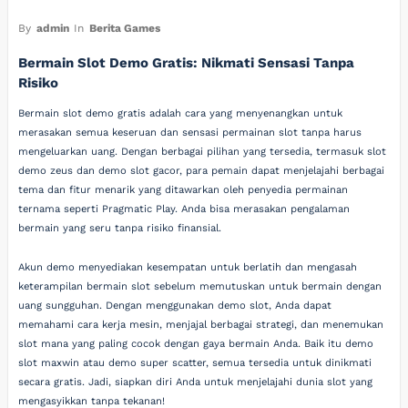
By
admin
In
Berita Games
Bermain Slot Demo Gratis: Nikmati Sensasi Tanpa
Risiko
Bermain slot demo gratis adalah cara yang menyenangkan untuk
merasakan semua keseruan dan sensasi permainan slot tanpa harus
mengeluarkan uang. Dengan berbagai pilihan yang tersedia, termasuk slot
demo zeus dan demo slot gacor, para pemain dapat menjelajahi berbagai
tema dan fitur menarik yang ditawarkan oleh penyedia permainan
ternama seperti Pragmatic Play. Anda bisa merasakan pengalaman
bermain yang seru tanpa risiko finansial.
Akun demo menyediakan kesempatan untuk berlatih dan mengasah
keterampilan bermain slot sebelum memutuskan untuk bermain dengan
uang sungguhan. Dengan menggunakan demo slot, Anda dapat
memahami cara kerja mesin, menjajal berbagai strategi, dan menemukan
slot mana yang paling cocok dengan gaya bermain Anda. Baik itu demo
slot maxwin atau demo super scatter, semua tersedia untuk dinikmati
secara gratis. Jadi, siapkan diri Anda untuk menjelajahi dunia slot yang
mengasyikkan tanpa tekanan!