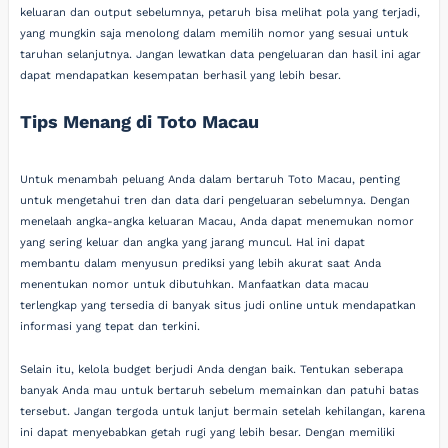
keluaran dan output sebelumnya, petaruh bisa melihat pola yang terjadi,
yang mungkin saja menolong dalam memilih nomor yang sesuai untuk
taruhan selanjutnya. Jangan lewatkan data pengeluaran dan hasil ini agar
dapat mendapatkan kesempatan berhasil yang lebih besar.
Tips Menang di Toto Macau
Untuk menambah peluang Anda dalam bertaruh Toto Macau, penting
untuk mengetahui tren dan data dari pengeluaran sebelumnya. Dengan
menelaah angka-angka keluaran Macau, Anda dapat menemukan nomor
yang sering keluar dan angka yang jarang muncul. Hal ini dapat
membantu dalam menyusun prediksi yang lebih akurat saat Anda
menentukan nomor untuk dibutuhkan. Manfaatkan data macau
terlengkap yang tersedia di banyak situs judi online untuk mendapatkan
informasi yang tepat dan terkini.
Selain itu, kelola budget berjudi Anda dengan baik. Tentukan seberapa
banyak Anda mau untuk bertaruh sebelum memainkan dan patuhi batas
tersebut. Jangan tergoda untuk lanjut bermain setelah kehilangan, karena
ini dapat menyebabkan getah rugi yang lebih besar. Dengan memiliki