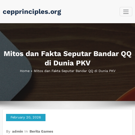
Skip
cepprinciples.org
to
content
Mitos dan Fakta Seputar Bandar QQ
di Dunia PKV
Home
»
Mitos dan Fakta Seputar Bandar QQ di Dunia PKV
February 20, 2026
By
admin
In
Berita Games