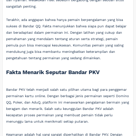
dan nyaman. Melakukan riset sebelum bergabung dengan sebuah situs
sangatlah penting.
Terakhir, ada anggapan bahwa hanya pemain berpengalaman yang bisa
sukses di Bandar QQ. Fakta menunjukkan bahwa siapa pun dapat belajar
dan beradaptasi dalam permainan ini. Dengan latihan yang cukup dan
pemahaman yang mendalam tentang aturan serta strategi, pemain
pemula pun bisa mencapai kesuksesan. Komunitas pemain yang saling
mendukung juga bisa membantu meningkatkan keterampilan dan
pengetahuan tentang permainan yang sedang dimainkan.
Fakta Menarik Seputar Bandar PKV
Bandar PKV telah menjadi salah satu pilihan utama bagi para penggemar
permainan kartu online. Dengan berbagai jenis permainan seperti Domino
QQ, Poker, dan AduQ, platform ini menawarkan pengalaman bermain yang
beragam dan menarik. Salah satu keunggulan Bandar PKV adalah
kecepatan proses permainan yang membuat pemain tidak perlu
menunggu lama untuk menikmati setiap putaran.
Keamanan adalah hal yang sangat diperhatikan di Bandar PKV. Dengan