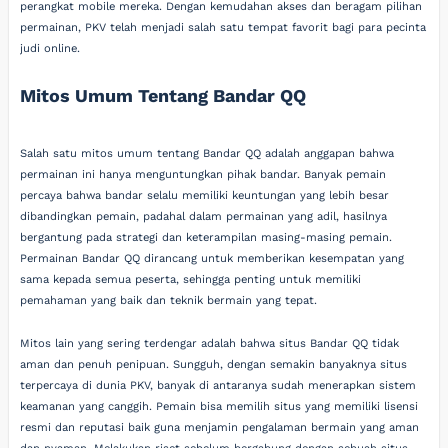
perangkat mobile mereka. Dengan kemudahan akses dan beragam pilihan
permainan, PKV telah menjadi salah satu tempat favorit bagi para pecinta
judi online.
Mitos Umum Tentang Bandar QQ
Salah satu mitos umum tentang Bandar QQ adalah anggapan bahwa
permainan ini hanya menguntungkan pihak bandar. Banyak pemain
percaya bahwa bandar selalu memiliki keuntungan yang lebih besar
dibandingkan pemain, padahal dalam permainan yang adil, hasilnya
bergantung pada strategi dan keterampilan masing-masing pemain.
Permainan Bandar QQ dirancang untuk memberikan kesempatan yang
sama kepada semua peserta, sehingga penting untuk memiliki
pemahaman yang baik dan teknik bermain yang tepat.
Mitos lain yang sering terdengar adalah bahwa situs Bandar QQ tidak
aman dan penuh penipuan. Sungguh, dengan semakin banyaknya situs
terpercaya di dunia PKV, banyak di antaranya sudah menerapkan sistem
keamanan yang canggih. Pemain bisa memilih situs yang memiliki lisensi
resmi dan reputasi baik guna menjamin pengalaman bermain yang aman