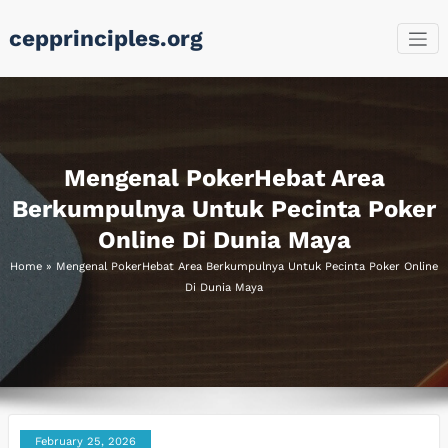
Skip
cepprinciples.org
to
content
Mengenal PokerHebat Area
Berkumpulnya Untuk Pecinta Poker
Online Di Dunia Maya
Home
»
Mengenal PokerHebat Area Berkumpulnya Untuk Pecinta Poker Online
Di Dunia Maya
February 25, 2026