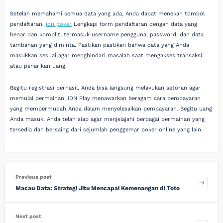
Setelah memahami semua data yang ada, Anda dapat menekan tombol
pendaftaran.
idn poker
Lengkapi form pendaftaran dengan data yang
benar dan komplit, termasuk username pengguna, password, dan data
tambahan yang diminta. Pastikan pastikan bahwa data yang Anda
masukkan sesuai agar menghindari masalah saat mengakses transaksi
atau penarikan uang.
Begitu registrasi berhasil, Anda bisa langsung melakukan setoran agar
memulai permainan. IDN Play menawarkan beragam cara pembayaran
yang mempermudah Anda dalam menyelesaikan pembayaran. Begitu uang
Anda masuk, Anda telah siap agar menjelajahi berbagai permainan yang
tersedia dan bersaing dari sejumlah penggemar poker online yang lain.
Previous post
Macau Data: Strategi Jitu Mencapai Kemenangan di Toto
Next post