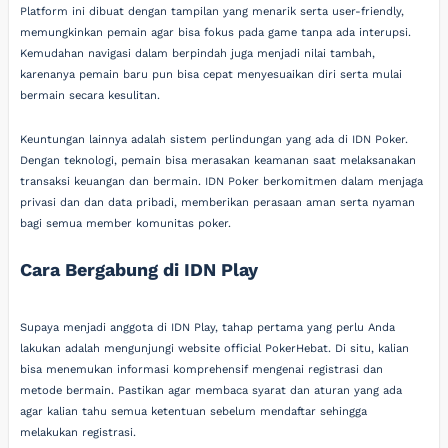
Platform ini dibuat dengan tampilan yang menarik serta user-friendly,
memungkinkan pemain agar bisa fokus pada game tanpa ada interupsi.
Kemudahan navigasi dalam berpindah juga menjadi nilai tambah,
karenanya pemain baru pun bisa cepat menyesuaikan diri serta mulai
bermain secara kesulitan.
Keuntungan lainnya adalah sistem perlindungan yang ada di IDN Poker.
Dengan teknologi, pemain bisa merasakan keamanan saat melaksanakan
transaksi keuangan dan bermain. IDN Poker berkomitmen dalam menjaga
privasi dan dan data pribadi, memberikan perasaan aman serta nyaman
bagi semua member komunitas poker.
Cara Bergabung di IDN Play
Supaya menjadi anggota di IDN Play, tahap pertama yang perlu Anda
lakukan adalah mengunjungi website official PokerHebat. Di situ, kalian
bisa menemukan informasi komprehensif mengenai registrasi dan
metode bermain. Pastikan agar membaca syarat dan aturan yang ada
agar kalian tahu semua ketentuan sebelum mendaftar sehingga
melakukan registrasi.