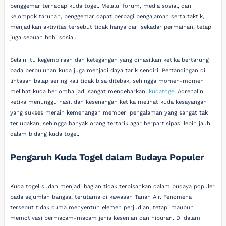
penggemar terhadap kuda togel. Melalui forum, media sosial, dan
kelompok taruhan, penggemar dapat berbagi pengalaman serta taktik,
menjadikan aktivitas tersebut tidak hanya dari sekadar permainan, tetapi
juga sebuah hobi sosial.
Selain itu kegembiraan dan ketegangan yang dihasilkan ketika bertarung
pada perpuluhan kuda juga menjadi daya tarik sendiri. Pertandingan di
lintasan balap sering kali tidak bisa ditebak, sehingga momen-momen
melihat kuda berlomba jadi sangat mendebarkan.
kudatogel
Adrenalin
ketika menunggu hasil dan kesenangan ketika melihat kuda kesayangan
yang sukses meraih kemenangan memberi pengalaman yang sangat tak
terlupakan, sehingga banyak orang tertarik agar berpartisipasi lebih jauh
dalam bidang kuda togel.
Pengaruh Kuda Togel dalam Budaya Populer
Kuda togel sudah menjadi bagian tidak terpisahkan dalam budaya populer
pada sejumlah bangsa, terutama di kawasan Tanah Air. Fenomena
tersebut tidak cuma menyentuh elemen perjudian, tetapi maupun
memotivasi bermacam-macam jenis kesenian dan hiburan. Di dalam