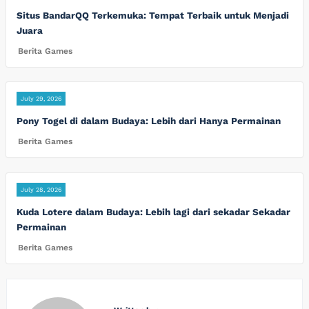
Situs BandarQQ Terkemuka: Tempat Terbaik untuk Menjadi
Juara
Berita Games
July 29, 2026
Pony Togel di dalam Budaya: Lebih dari Hanya Permainan
Berita Games
July 28, 2026
Kuda Lotere dalam Budaya: Lebih lagi dari sekadar Sekadar
Permainan
Berita Games