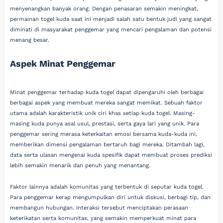
menyenangkan banyak orang. Dengan penasaran semakin meningkat,
permainan togel kuda saat ini menjadi salah satu bentuk judi yang sangat
diminati di masyarakat penggemar yang mencari pengalaman dan potensi
menang besar.
Aspek Minat Penggemar
Minat penggemar terhadap kuda togel dapat dipengaruhi oleh berbagai
berbagai aspek yang membuat mereka sangat memikat. Sebuah faktor
utama adalah karakteristik unik ciri khas setiap kuda togel. Masing-
masing kuda punya asal usul, prestasi, serta gaya lari yang unik. Para
penggemar sering merasa keterkaitan emosi bersama kuda-kuda ini,
memberikan dimensi pengalaman bertaruh bagi mereka. Ditambah lagi,
data serta ulasan mengenai kuda spesifik dapat membuat proses prediksi
lebih semakin menarik dan penuh yang menantang.
Faktor lainnya adalah komunitas yang terbentuk di seputar kuda togel.
Para penggemar kerap mengumpulkan diri untuk diskusi, berbagi tip, dan
membangun hubungan. Interaksi tersebut menciptakan perasaan
keterikatan serta komunitas, yang semakin memperkuat minat para