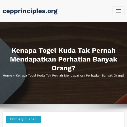
Skip
cepprinciples.org
to
content
Kenapa Togel Kuda Tak Pernah
Mendapatkan Perhatian Banyak
Orang?
Home
»
Kenapa Togel Kuda Tak Pernah Mendapatkan Perhatian Banyak Orang?
February 3, 2026