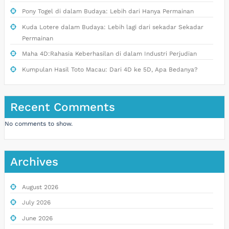
Pony Togel di dalam Budaya: Lebih dari Hanya Permainan
Kuda Lotere dalam Budaya: Lebih lagi dari sekadar Sekadar
Permainan
Maha 4D:Rahasia Keberhasilan di dalam Industri Perjudian
Kumpulan Hasil Toto Macau: Dari 4D ke 5D, Apa Bedanya?
Recent Comments
No comments to show.
Archives
August 2026
July 2026
June 2026