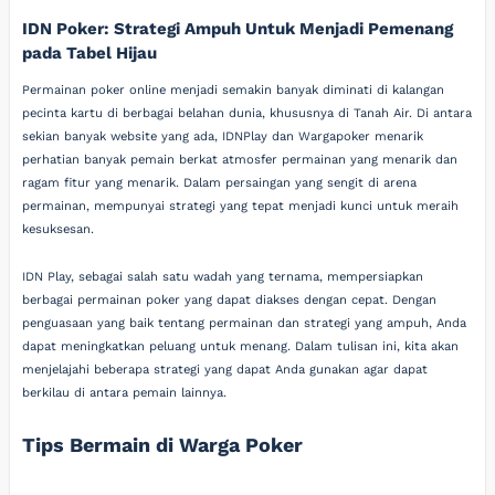
IDN Poker: Strategi Ampuh Untuk Menjadi Pemenang
pada Tabel Hijau
Permainan poker online menjadi semakin banyak diminati di kalangan
pecinta kartu di berbagai belahan dunia, khususnya di Tanah Air. Di antara
sekian banyak website yang ada, IDNPlay dan Wargapoker menarik
perhatian banyak pemain berkat atmosfer permainan yang menarik dan
ragam fitur yang menarik. Dalam persaingan yang sengit di arena
permainan, mempunyai strategi yang tepat menjadi kunci untuk meraih
kesuksesan.
IDN Play, sebagai salah satu wadah yang ternama, mempersiapkan
berbagai permainan poker yang dapat diakses dengan cepat. Dengan
penguasaan yang baik tentang permainan dan strategi yang ampuh, Anda
dapat meningkatkan peluang untuk menang. Dalam tulisan ini, kita akan
menjelajahi beberapa strategi yang dapat Anda gunakan agar dapat
berkilau di antara pemain lainnya.
Tips Bermain di Warga Poker