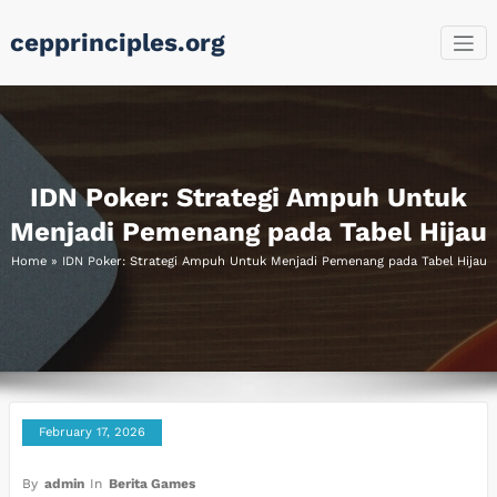
Skip
cepprinciples.org
to
content
IDN Poker: Strategi Ampuh Untuk
Menjadi Pemenang pada Tabel Hijau
Home
»
IDN Poker: Strategi Ampuh Untuk Menjadi Pemenang pada Tabel Hijau
February 17, 2026
By
admin
In
Berita Games