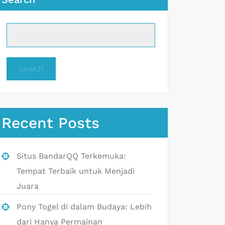
Search
Recent Posts
Situs BandarQQ Terkemuka:
Tempat Terbaik untuk Menjadi
Juara
Pony Togel di dalam Budaya: Lebih
dari Hanya Permainan