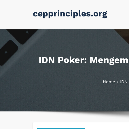
Skip
cepprinciples.org
to
content
IDN Poker: Mengemb
Home
»
IDN