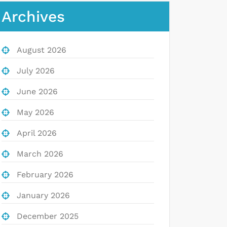
Archives
August 2026
July 2026
June 2026
May 2026
April 2026
March 2026
February 2026
January 2026
December 2025