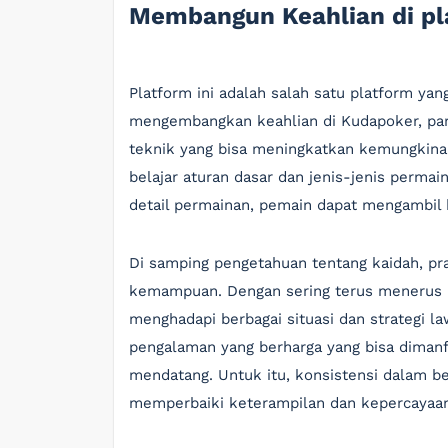
Membangun Keahlian di pl
Platform ini adalah salah satu platform yan
mengembangkan keahlian di Kudapoker, par
teknik yang bisa meningkatkan kemungkina
belajar aturan dasar dan jenis-jenis perm
detail permainan, pemain dapat mengambil 
Di samping pengetahuan tentang kaidah, pr
kemampuan. Dengan sering terus menerus b
menghadapi berbagai situasi dan strategi l
pengalaman yang berharga yang bisa diman
mendatang. Untuk itu, konsistensi dalam b
memperbaiki keterampilan dan kepercayaan 