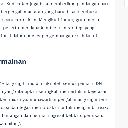
kat Kudapoker juga bisa memberikan pandangan baru.
ih berpengalaman atau yang baru, bisa membuka
an cara permainan. Mengikuti forum, grup media
ra peserta mendapatkan tips dan strategi yang
ribusi dalam proses pengembangan keahlian di
rmainan
g vital yang harus dimiliki oleh semua pemain IDN
an yang ditetapkan seringkali memerlukan kejelasan
oker, misalnya, menawarkan pengalaman yang intens
uasi dan tegas memutuskan untuk mengambil risiko.
tantangan dan bermain agresif ketika diperlukan,
an hilang.