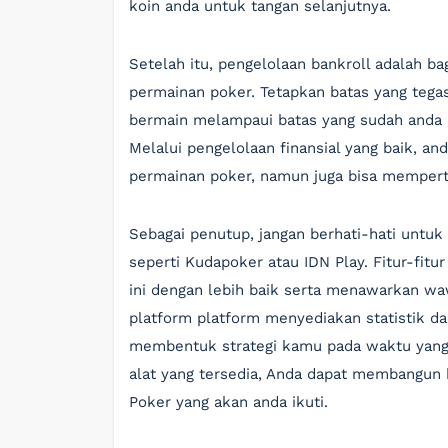
koin anda untuk tangan selanjutnya.
Setelah itu, pengelolaan bankroll adalah ba
permainan poker. Tetapkan batas yang tegas 
bermain melampaui batas yang sudah anda b
Melalui pengelolaan finansial yang baik, a
permainan poker, namun juga bisa memperta
Sebagai penutup, jangan berhati-hati untu
seperti Kudapoker atau IDN Play. Fitur-fi
ini dengan lebih baik serta menawarkan w
platform platform menyediakan statistik da
membentuk strategi kamu pada waktu yang
alat yang tersedia, Anda dapat membangun
Poker yang akan anda ikuti.