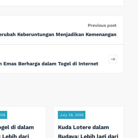
Previous post
Merubah Keberuntungan Menjadikan Kemenangan
Emas Berharga dalam Togel di Internet
026
July 28, 2026
gel di dalam
Kuda Lotere dalam
 Lebih dari
Budaya: Lebih lagi dari