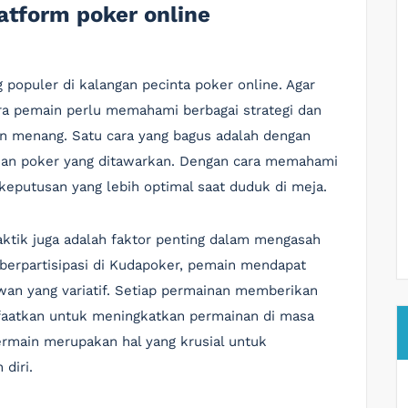
atform poker online
g populer di kalangan pecinta poker online. Agar
a pemain perlu memahami berbagai strategi dan
n menang. Satu cara yang bagus adalah dengan
ainan poker yang ditawarkan. Dengan cara memahami
keputusan yang lebih optimal saat duduk di meja.
aktik juga adalah faktor penting dalam mengasah
erpartisipasi di Kudapoker, pemain mendapat
awan yang variatif. Setiap permainan memberikan
faatkan untuk meningkatkan permainan di masa
ermain merupakan hal yang krusial untuk
diri.