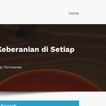
Home
eberanian di Setiap
ap Permainan
Search