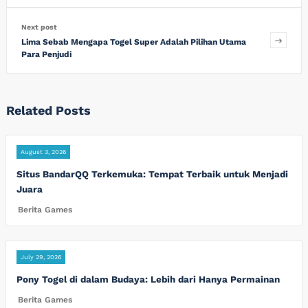
Next post
Lima Sebab Mengapa Togel Super Adalah Pilihan Utama
Para Penjudi
Related Posts
August 3, 2026
Situs BandarQQ Terkemuka: Tempat Terbaik untuk Menjadi
Juara
Berita Games
July 29, 2026
Pony Togel di dalam Budaya: Lebih dari Hanya Permainan
Berita Games