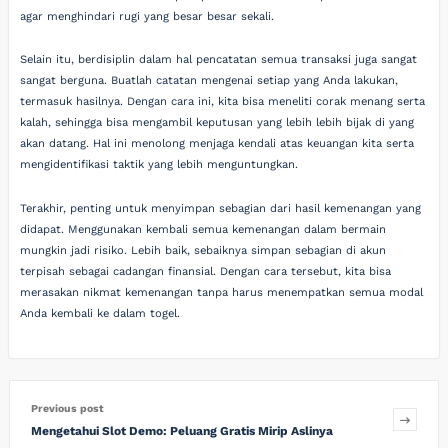
agar menghindari rugi yang besar besar sekali.
Selain itu, berdisiplin dalam hal pencatatan semua transaksi juga sangat
sangat berguna. Buatlah catatan mengenai setiap yang Anda lakukan,
termasuk hasilnya. Dengan cara ini, kita bisa meneliti corak menang serta
kalah, sehingga bisa mengambil keputusan yang lebih lebih bijak di yang
akan datang. Hal ini menolong menjaga kendali atas keuangan kita serta
mengidentifikasi taktik yang lebih menguntungkan.
Terakhir, penting untuk menyimpan sebagian dari hasil kemenangan yang
didapat. Menggunakan kembali semua kemenangan dalam bermain
mungkin jadi risiko. Lebih baik, sebaiknya simpan sebagian di akun
terpisah sebagai cadangan finansial. Dengan cara tersebut, kita bisa
merasakan nikmat kemenangan tanpa harus menempatkan semua modal
Anda kembali ke dalam togel.
Previous post
Mengetahui Slot Demo: Peluang Gratis Mirip Aslinya