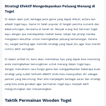
Strategi Efektif Mengedepankan Peluang Menang di
Togel
Di dalam alam judi, berbagai jenis game yang dapat diikuti, antara lain
adalah togel kayu. Game ini telah populer di tengah pecinta numerik dan
keberuntungan, terutama di tanah air. Banyak orang ikut bermain togel
kayu dengan asa mendapatkan hadiah besar, tetapi tak jarang mereka
mengalami kesulitan untuk meningkatkan peluang kemenangan. Karena
itu, sangat penting agar memiliki strategi yang tepat jitu agar bisa meraih
victory lebih seringkali.
Di dalam artikel ini, kami akan membahas tips yang dapat bisa menolong
anda meningkatkan kemungkinan untuk menang dalam togel kayu.
Dengan memahami cara fungsi game dan mengaplikasikan beberapa buah
strategi yang sudah terbukti efektif, Anda bisa mewujudkan diri sebagai
pemain yang beruntung. Mari kita menjelajahi berbagai saran dan strategi
yang bisa anda gunakan agar permainan togel kayu menjadi lebih
menguntungkan dan menyenangkan.
Taktik Permainan Wooden Togel