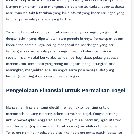
banyak tampak di akhir pekan atau angka yang muncul dalam sporadis.
Dengan memahami serta menganalisis pola waktu waktu, peserta dapat
merumuskan taktik taruhan yang lebih efektif yang kecenderungan yang
terlihat pola-pola yang ada yang terlihat.
Terakhir, tidak ada ruginya untuk membandingkan angka yang dipilih
dengan taktik yang dipakai oleh para pemain lainnya. Percakapan dalam
komunitas pemain kayu sering menghasilkan pandangan yang baru
tentang angka serta pola yang mungkin belum belum terpikirkan
sebelumnya. Melalui berkolaborasi dan berbagi data, peluang supaya
menemukan kombinasi yang menguntungkan menguntungkan bisa
meningkat, menjadikan analisis angka serta pola sebagai alat yang
berharga penting dalam meraih kemenangan.
Pengelolaan Finansial untuk Permainan Togel
Manajemen finansial yang efektif menjadi faktor penting untuk
menambah peluang menang dalam permainan togel. Sangat penting
untuk menetapkan anggaran sebelumnya mulai bermain, agar kita tak
akan terperangkap dalam daur taruhan yang berlebihan tanpa batas.
Tentukan nominal modal siap siap kita habiskan serta patuhi batas itu