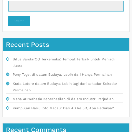
Search
Recent Posts
Situs BandarQQ Terkemuka: Tempat Terbaik untuk Menjadi
Juara
Pony Togel di dalam Budaya: Lebih dari Hanya Permainan
Kuda Lotere dalam Budaya: Lebih lagi dari sekadar Sekadar
Permainan
Maha 4D:Rahasia Keberhasilan di dalam Industri Perjudian
Kumpulan Hasil Toto Macau: Dari 4D ke 5D, Apa Bedanya?
Recent Comments