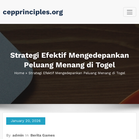
Skip
cepprinciples.org
to
content
Strategi Efektif Mengedepankan
Peluang Menang di Togel
Home
»
Strategi Efektif Mengedepankan Peluang Menang di Togel
January 20, 2026
By
admin
In
Berita Games