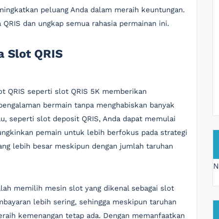
ningkatkan peluang Anda dalam meraih keuntungan.
via QRIS dan ungkap semua rahasia permainan ini.
a Slot QRIS
ot QRIS seperti slot QRIS 5K memberikan
pengalaman bermain tanpa menghabiskan banyak
u, seperti slot deposit QRIS, Anda dapat memulai
ngkinkan pemain untuk lebih berfokus pada strategi
ng lebih besar meskipun dengan jumlah taruhan
N
alah memilih mesin slot yang dikenal sebagai slot
bayaran lebih sering, sehingga meskipun taruhan
meraih kemenangan tetap ada. Dengan memanfaatkan