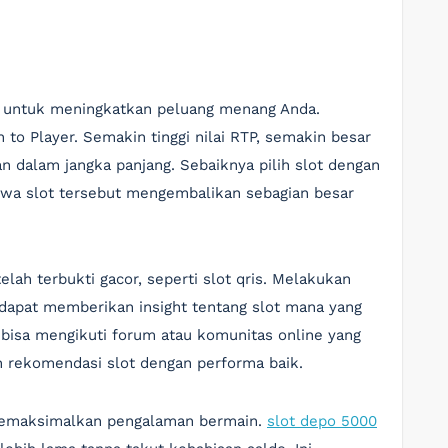
ng untuk meningkatkan peluang menang Anda.
 to Player. Semakin tinggi nilai RTP, semakin besar
dalam jangka panjang. Sebaiknya pilih slot dengan
hwa slot tersebut mengembalikan sebagian besar
elah terbukti gacor, seperti slot qris. Melakukan
 dapat memberikan insight tentang slot mana yang
bisa mengikuti forum atau komunitas online yang
rekomendasi slot dengan performa baik.
 memaksimalkan pengalaman bermain.
slot depo 5000