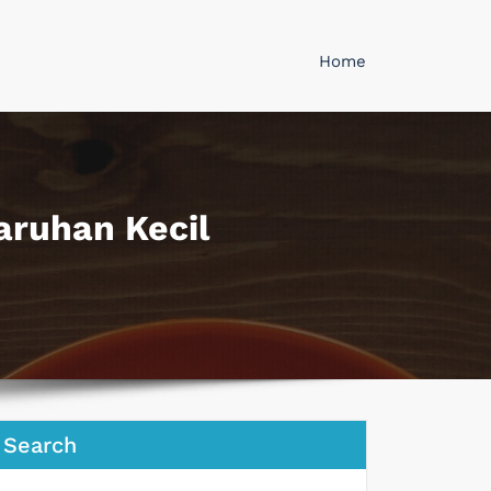
Home
aruhan Kecil
Search