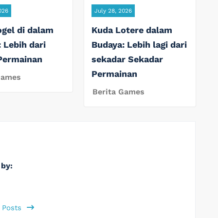
026
July 28, 2026
gel di dalam
Kuda Lotere dalam
 Lebih dari
Budaya: Lebih lagi dari
Permainan
sekadar Sekadar
Permainan
Games
Berita Games
 by:
l Posts