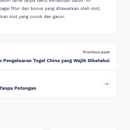
lebih lama tanpa takut kehabisan saldo. Ini
gai fitur dan bonus yang ditawarkan oleh slot,
an slot yang cocok dan gacor.
Previous post
 Pengeluaran Togel China yang Wajib Diketahui
 Tanpa Potongan