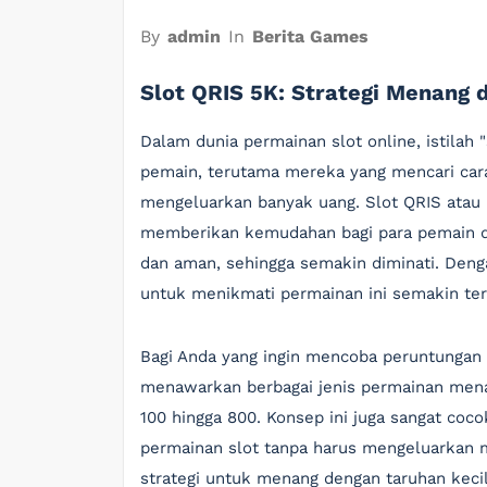
By
admin
In
Berita Games
Slot QRIS 5K: Strategi Menang 
Dalam dunia permainan slot online, istilah 
pemain, terutama mereka yang mencari car
mengeluarkan banyak uang. Slot QRIS atau
memberikan kemudahan bagi para pemain da
dan aman, sehingga semakin diminati. Denga
untuk menikmati permainan ini semakin te
Bagi Anda yang ingin mencoba peruntungan 
menawarkan berbagai jenis permainan menar
100 hingga 800. Konsep ini juga sangat coc
permainan slot tanpa harus mengeluarkan m
strategi untuk menang dengan taruhan kecil