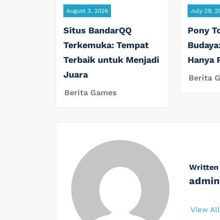
August 3, 2026
July 29, 2
Situs BandarQQ
Pony To
Terkemuka: Tempat
Budaya:
Terbaik untuk Menjadi
Hanya 
Juara
Berita 
Berita Games
Written
admin
View Al