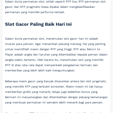
Dalam dunia permainan slot, istilah seperti RTP live, RTP permainan slot
gacor, dan RTP pragmatic biasa dipakai dalam mengklasifikasikan
permainan yang memiliki performa terbaik.
Slot Gacor Paling Baik Hari Ini
Dalam dunia permainan slot, menemukan slot gacor hari ini adalah
incaran para pemain. Agar menambah peluang menang, hal yang penting
untuk memilihlah mesin dengan RTP yang tinggi. RTP atau Return to
Player adalah angka dari taruhan yang dikembalikan kepada pemain dalam
jangka waktu tertentu. Oleh karena itu, menentukan slot yang memiliki
RTP di atas rata-rata dapat memperbaiki pengalaman bermain dan
memberikan yang lebih lebih baik menguntungkan.
Beberapa mesin gacor yang banyak disarankan antara lain slot pragmatic
yang memiliki RTP yang terbukti konsisten. Mesin-mesin ini tak hanya
memberikan grafis yang menarik, tetapi juga kelebihan bonus yang.
Bermain ini menyenangkan dan ditambahkan dengan peluang kemenangan
yang membuat permainan ini semakin lebih menarik bagi para pemain.