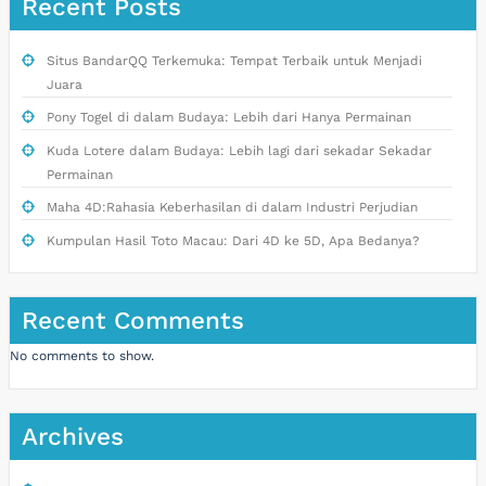
Recent Posts
Situs BandarQQ Terkemuka: Tempat Terbaik untuk Menjadi
Juara
Pony Togel di dalam Budaya: Lebih dari Hanya Permainan
Kuda Lotere dalam Budaya: Lebih lagi dari sekadar Sekadar
Permainan
Maha 4D:Rahasia Keberhasilan di dalam Industri Perjudian
Kumpulan Hasil Toto Macau: Dari 4D ke 5D, Apa Bedanya?
Recent Comments
No comments to show.
Archives