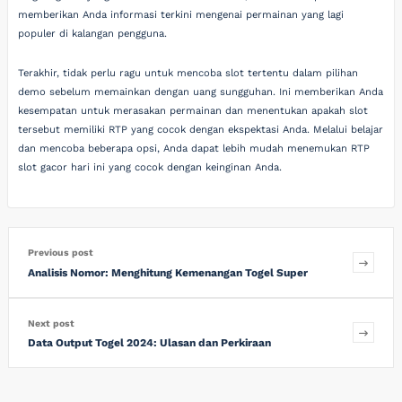
memberikan Anda informasi terkini mengenai permainan yang lagi
populer di kalangan pengguna.
Terakhir, tidak perlu ragu untuk mencoba slot tertentu dalam pilihan
demo sebelum memainkan dengan uang sungguhan. Ini memberikan Anda
kesempatan untuk merasakan permainan dan menentukan apakah slot
tersebut memiliki RTP yang cocok dengan ekspektasi Anda. Melalui belajar
dan mencoba beberapa opsi, Anda dapat lebih mudah menemukan RTP
slot gacor hari ini yang cocok dengan keinginan Anda.
Previous post
Analisis Nomor: Menghitung Kemenangan Togel Super
Next post
Data Output Togel 2024: Ulasan dan Perkiraan