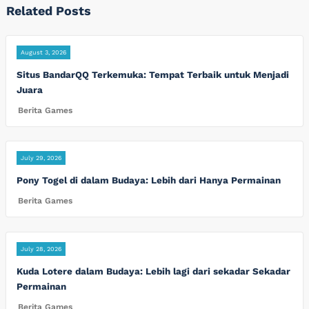
Related Posts
August 3, 2026
Situs BandarQQ Terkemuka: Tempat Terbaik untuk Menjadi
Juara
Berita Games
July 29, 2026
Pony Togel di dalam Budaya: Lebih dari Hanya Permainan
Berita Games
July 28, 2026
Kuda Lotere dalam Budaya: Lebih lagi dari sekadar Sekadar
Permainan
Berita Games