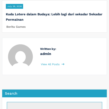
July 28, 2026
Kuda Lotere dalam Budaya: Lebih lagi dari sekadar Sekadar
Permainan
Berita Games
Written by:
admin
View All Posts
Search