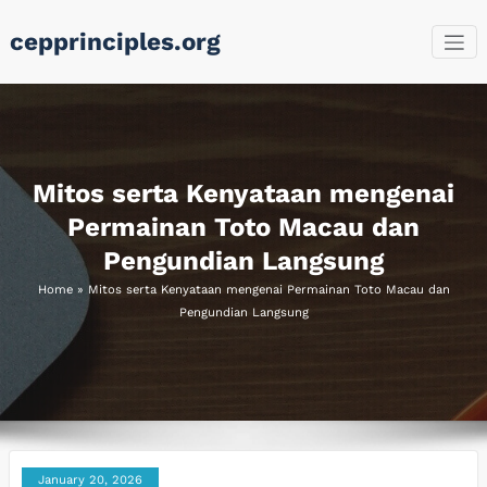
Skip
cepprinciples.org
to
content
Mitos serta Kenyataan mengenai
Permainan Toto Macau dan
Pengundian Langsung
Home
»
Mitos serta Kenyataan mengenai Permainan Toto Macau dan
Pengundian Langsung
January 20, 2026