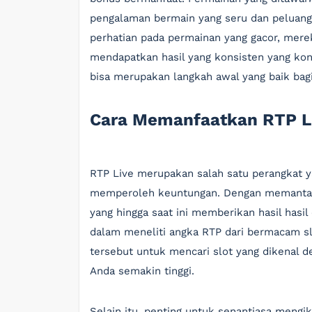
pengalaman bermain yang seru dan peluang
perhatian pada permainan yang gacor, mer
mendapatkan hasil yang konsisten yang ko
bisa merupakan langkah awal yang baik bagi
Cara Memanfaatkan RTP L
RTP Live merupakan salah satu perangkat y
memperoleh keuntungan. Dengan memantau
yang hingga saat ini memberikan hasil hasi
dalam meneliti angka RTP dari bermacam slo
tersebut untuk mencari slot yang dikenal 
Anda semakin tinggi.
Selain itu, penting untuk senantiasa mengik