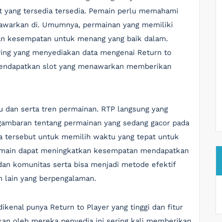
ot yang tersedia tersedia. Pemain perlu memahami
tawarkan di. Umumnya, permainan yang memiliki
an kesempatan untuk menang yang baik dalam.
ing yang menyediakan data mengenai Return to
 mendapatkan slot yang menawarkan memberikan
u dan serta tren permainan. RTP langsung yang
 gambaran tentang permainan yang sedang gacor pada
a tersebut untuk memilih waktu yang tepat untuk
pemain dapat meningkatkan kesempatan mendapatkan
dan komunitas serta bisa menjadi metode efektif
n lain yang berpengalaman.
ikenal punya Return to Player yang tinggi dan fitur
an oleh mereka penyedia ini sering kali memberikan