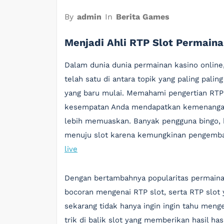
By
admin
In
Berita Games
Menjadi Ahli RTP Slot Permaina
Dalam dunia dunia permainan kasino online,
telah satu di antara topik yang paling palin
yang baru mulai. Memahami pengertian RTP 
kesempatan Anda mendapatkan kemenangan
lebih memuaskan. Banyak pengguna bingo, b
menuju slot karena kemungkinan pengembal
live
Dengan bertambahnya popularitas permainan 
bocoran mengenai RTP slot, serta RTP slot 
sekarang tidak hanya ingin ingin tahu meng
trik di balik slot yang memberikan hasil has