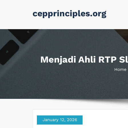
Skip
cepprinciples.org
to
content
Menjadi Ahli RTP S
Home
January 12, 2026