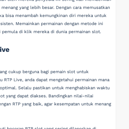
 menang yang lebih besar. Dengan cara memusatkan
eka bisa menambah kemungkinan diri mereka untuk
nsisten. Memainkan permainan dengan metode ini
 pemula di klik mereka di dunia permainan slot.
ive
ang cukup berguna bagi pemain slot untuk
 RTP Live, anda dapat mengetahui permainan mana
l optimal. Selalu pastikan untuk menghabiskan waktu
t yang dapat diakses. Bandingkan nilai-nilai
dengan RTP yang baik, agar kesempatan untuk menang
uti bocoran RTP slot yang sering dilaporkan di