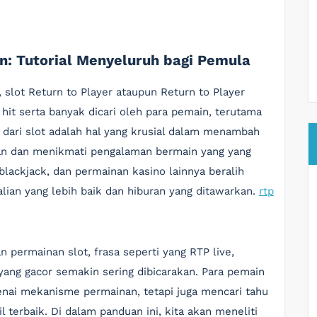
n: Tutorial Menyeluruh bagi Pemula
 slot Return to Player ataupun Return to Player
g hit serta banyak dicari oleh para pemain, terutama
dari slot adalah hal yang krusial dalam menambah
 dan menikmati pengalaman bermain yang yang
lackjack, dan permainan kasino lainnya beralih
ian yang lebih baik dan hiburan yang ditawarkan.
rtp
permainan slot, frasa seperti yang RTP live,
yang gacor semakin sering dibicarakan. Para pemain
enai mekanisme permainan, tetapi juga mencari tahu
il terbaik. Di dalam panduan ini, kita akan meneliti