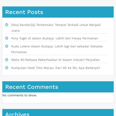
Recent Posts
Situs BandarQQ Terkemuka: Tempat Terbaik untuk Menjadi
Juara
Pony Togel di dalam Budaya: Lebih dari Hanya Permainan
Kuda Lotere dalam Budaya: Lebih lagi dari sekadar Sekadar
Permainan
Maha 4D:Rahasia Keberhasilan di dalam Industri Perjudian
Kumpulan Hasil Toto Macau: Dari 4D ke 5D, Apa Bedanya?
Recent Comments
No comments to show.
Archives