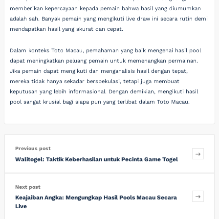
memberikan kepercayaan kepada pemain bahwa hasil yang diumumkan
adalah sah. Banyak pemain yang mengikuti live draw ini secara rutin demi
mendapatkan hasil yang akurat dan cepat.
Dalam konteks Toto Macau, pemahaman yang baik mengenai hasil pool
dapat meningkatkan peluang pemain untuk memenangkan permainan.
Jika pemain dapat mengikuti dan menganalisis hasil dengan tepat,
mereka tidak hanya sekadar berspekulasi, tetapi juga membuat
keputusan yang lebih informasional. Dengan demikian, mengikuti hasil
pool sangat krusial bagi siapa pun yang terlibat dalam Toto Macau.
Previous post
Walitogel: Taktik Keberhasilan untuk Pecinta Game Togel
Next post
Keajaiban Angka: Mengungkap Hasil Pools Macau Secara
Live