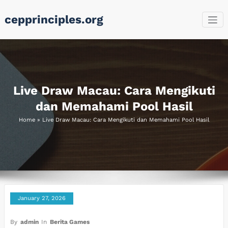
Skip
cepprinciples.org
to
content
Live Draw Macau: Cara Mengikuti
dan Memahami Pool Hasil
Home
»
Live Draw Macau: Cara Mengikuti dan Memahami Pool Hasil
January 27, 2026
By
admin
In
Berita Games