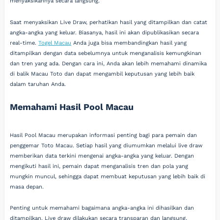
menyaksikannya secara langsung.
Saat menyaksikan Live Draw, perhatikan hasil yang ditampilkan dan catat
angka-angka yang keluar. Biasanya, hasil ini akan dipublikasikan secara
real-time.
Togel Macau
Anda juga bisa membandingkan hasil yang
ditampilkan dengan data sebelumnya untuk menganalisis kemungkinan
dan tren yang ada. Dengan cara ini, Anda akan lebih memahami dinamika
di balik Macau Toto dan dapat mengambil keputusan yang lebih baik
dalam taruhan Anda.
Memahami Hasil Pool Macau
Hasil Pool Macau merupakan informasi penting bagi para pemain dan
penggemar Toto Macau. Setiap hasil yang diumumkan melalui live draw
memberikan data terkini mengenai angka-angka yang keluar. Dengan
mengikuti hasil ini, pemain dapat menganalisis tren dan pola yang
mungkin muncul, sehingga dapat membuat keputusan yang lebih baik di
masa depan.
Penting untuk memahami bagaimana angka-angka ini dihasilkan dan
ditampilkan. Live draw dilakukan secara transparan dan langsung,