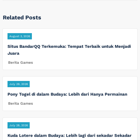
Related Posts
August 3, 2026
Situs BandarQQ Terkemuka: Tempat Terbaik untuk Menjadi
Juara
Berita Games
July 29, 2026
Pony Togel di dalam Budaya: Lebih dari Hanya Permainan
Berita Games
July 28, 2026
Kuda Lotere dalam Budaya: Lebih lagi dari sekadar Sekadar