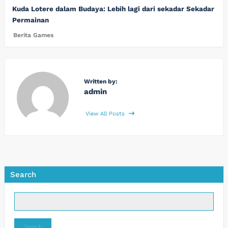
Kuda Lotere dalam Budaya: Lebih lagi dari sekadar Sekadar
Permainan
Berita Games
Written by:
admin
View All Posts
Search
Search