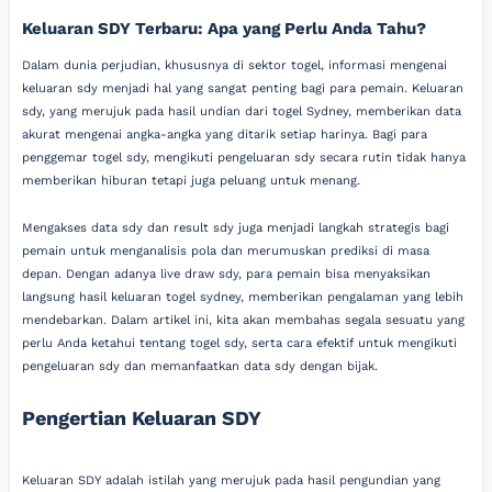
Keluaran SDY Terbaru: Apa yang Perlu Anda Tahu?
Dalam dunia perjudian, khususnya di sektor togel, informasi mengenai
keluaran sdy menjadi hal yang sangat penting bagi para pemain. Keluaran
sdy, yang merujuk pada hasil undian dari togel Sydney, memberikan data
akurat mengenai angka-angka yang ditarik setiap harinya. Bagi para
penggemar togel sdy, mengikuti pengeluaran sdy secara rutin tidak hanya
memberikan hiburan tetapi juga peluang untuk menang.
Mengakses data sdy dan result sdy juga menjadi langkah strategis bagi
pemain untuk menganalisis pola dan merumuskan prediksi di masa
depan. Dengan adanya live draw sdy, para pemain bisa menyaksikan
langsung hasil keluaran togel sydney, memberikan pengalaman yang lebih
mendebarkan. Dalam artikel ini, kita akan membahas segala sesuatu yang
perlu Anda ketahui tentang togel sdy, serta cara efektif untuk mengikuti
pengeluaran sdy dan memanfaatkan data sdy dengan bijak.
Pengertian Keluaran SDY
Keluaran SDY adalah istilah yang merujuk pada hasil pengundian yang