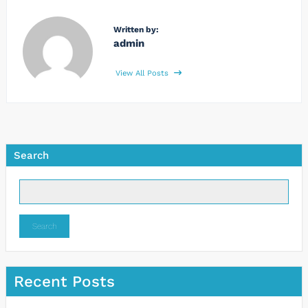
Written by:
admin
View All Posts
Search
Search
Recent Posts