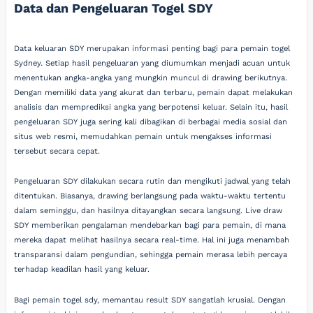
Data dan Pengeluaran Togel SDY
Data keluaran SDY merupakan informasi penting bagi para pemain togel
Sydney. Setiap hasil pengeluaran yang diumumkan menjadi acuan untuk
menentukan angka-angka yang mungkin muncul di drawing berikutnya.
Dengan memiliki data yang akurat dan terbaru, pemain dapat melakukan
analisis dan memprediksi angka yang berpotensi keluar. Selain itu, hasil
pengeluaran SDY juga sering kali dibagikan di berbagai media sosial dan
situs web resmi, memudahkan pemain untuk mengakses informasi
tersebut secara cepat.
Pengeluaran SDY dilakukan secara rutin dan mengikuti jadwal yang telah
ditentukan. Biasanya, drawing berlangsung pada waktu-waktu tertentu
dalam seminggu, dan hasilnya ditayangkan secara langsung. Live draw
SDY memberikan pengalaman mendebarkan bagi para pemain, di mana
mereka dapat melihat hasilnya secara real-time. Hal ini juga menambah
transparansi dalam pengundian, sehingga pemain merasa lebih percaya
terhadap keadilan hasil yang keluar.
Bagi pemain togel sdy, memantau result SDY sangatlah krusial. Dengan