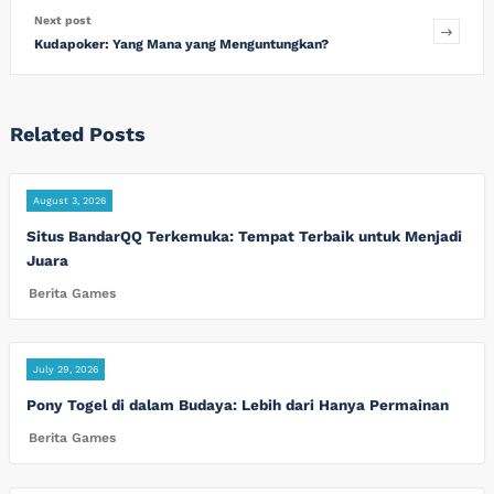
Next post
Kudapoker: Yang Mana yang Menguntungkan?
Related Posts
August 3, 2026
Situs BandarQQ Terkemuka: Tempat Terbaik untuk Menjadi
Juara
Berita Games
July 29, 2026
Pony Togel di dalam Budaya: Lebih dari Hanya Permainan
Berita Games