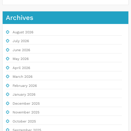
Archives
August 2026
July 2026
June 2026
May 2026
April 2026
March 2026
February 2026
January 2026
December 2025
November 2025
October 2025
September 2025