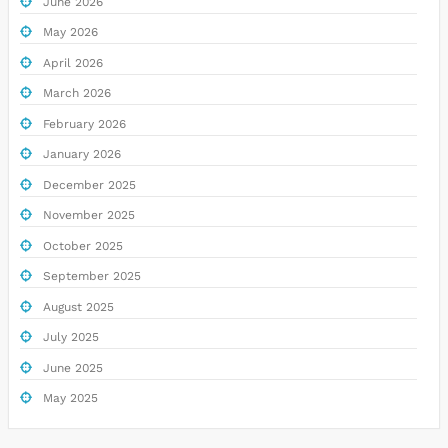
June 2026
May 2026
April 2026
March 2026
February 2026
January 2026
December 2025
November 2025
October 2025
September 2025
August 2025
July 2025
June 2025
May 2025