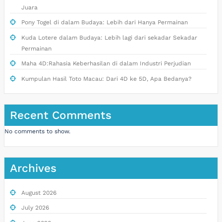
Juara
Pony Togel di dalam Budaya: Lebih dari Hanya Permainan
Kuda Lotere dalam Budaya: Lebih lagi dari sekadar Sekadar
Permainan
Maha 4D:Rahasia Keberhasilan di dalam Industri Perjudian
Kumpulan Hasil Toto Macau: Dari 4D ke 5D, Apa Bedanya?
Recent Comments
No comments to show.
Archives
August 2026
July 2026