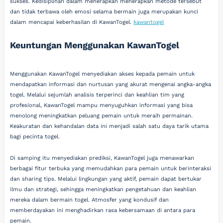
sukses. Kedisiplinan dalam menerapkan menerapkan metode tersebut
dan tidak terbawa oleh emosi selama bermain juga merupakan kunci
dalam mencapai keberhasilan di KawanTogel.
kawantogel
Keuntungan Menggunakan KawanTogel
Menggunakan KawanTogel menyediakan akses kepada pemain untuk
mendapatkan informasi dan nurtusan yang akurat mengenai angka-angka
togel. Melalui sejumlah analisis terperinci dan keahlian tim yang
profesional, KawanTogel mampu menyuguhkan informasi yang bisa
menolong meningkatkan peluang pemain untuk meraih permainan.
Keakuratan dan kehandalan data ini menjadi salah satu daya tarik utama
bagi pecinta togel.
Di samping itu menyediakan prediksi, KawanTogel juga menawarkan
berbagai fitur terbuka yang memudahkan para pemain untuk berinteraksi
dan sharing tips. Melalui lingkungan yang aktif, pemain dapat bertukar
ilmu dan strategi, sehingga meningkatkan pengetahuan dan keahlian
mereka dalam bermain togel. Atmosfer yang kondusif dan
memberdayakan ini menghadirkan rasa kebersamaan di antara para
pemain.