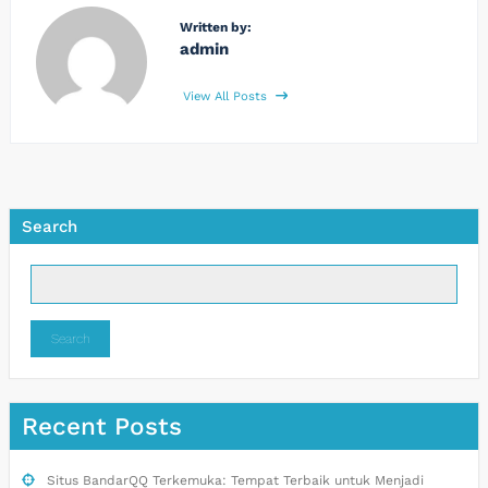
Written by:
admin
View All Posts
Search
Search
Recent Posts
Situs BandarQQ Terkemuka: Tempat Terbaik untuk Menjadi