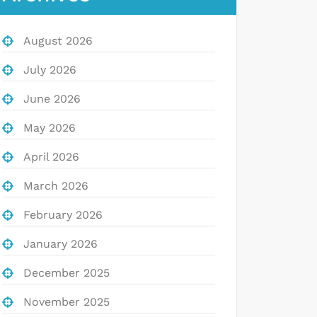
August 2026
July 2026
June 2026
May 2026
April 2026
March 2026
February 2026
January 2026
December 2025
November 2025