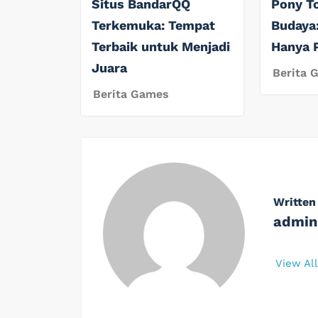
Situs BandarQQ
Pony To
Terkemuka: Tempat
Budaya:
Terbaik untuk Menjadi
Hanya 
Juara
Berita 
Berita Games
Written
admin
View Al