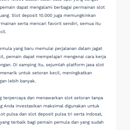
, pemain dapat mengalami berbagai permainan slot
uang. Slot deposit 10.000 juga memungkinkan
mainan serta mencari favorit sendiri, semua itu
cil.
pemula yang baru memulai perjalanan dalam jagat
ecil, pemain dapat mempelajari mengenai cara kerja
ngan. Di samping itu, sejumlah platform jasa slot
enarik untuk setoran kecil, meningkatkan
an lebih banyak.
g terpercaya dan menawarkan slot setoran tanpa
ang Anda investasikan maksimal digunakan untuk
t pulsa dan slot deposit pulsa tri serta Indosat,
ang terbaik bagi pemain pemula dan yang sudah