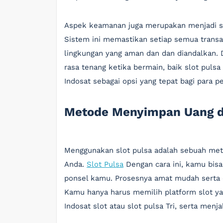
Aspek keamanan juga merupakan menjadi sal
Sistem ini memastikan setiap semua trans
lingkungan yang aman dan dan diandalkan. 
rasa tenang ketika bermain, baik slot pulsa 
Indosat sebagai opsi yang tepat bagi para p
Metode Menyimpan Uang d
Menggunakan slot pulsa adalah sebuah met
Anda.
Slot Pulsa
Dengan cara ini, kamu bisa
ponsel kamu. Prosesnya amat mudah serta ce
Kamu hanya harus memilih platform slot yan
Indosat slot atau slot pulsa Tri, serta menj