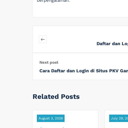
berpengalaman.
Daftar dan L
Next post
Cara Daftar dan Login di Situs PKV Ga
Related Posts
August 3, 2026
July 29, 2