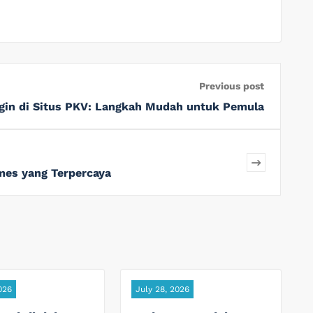
Previous post
ogin di Situs PKV: Langkah Mudah untuk Pemula
mes yang Terpercaya
026
July 28, 2026