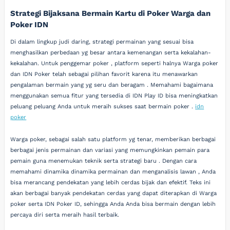
Strategi Bijaksana Bermain Kartu di Poker Warga dan
Poker IDN
Di dalam lingkup judi daring, strategi permainan yang sesuai bisa
menghasilkan perbedaan yg besar antara kemenangan serta kekalahan-
kekalahan. Untuk penggemar poker , platform seperti halnya Warga poker
dan IDN Poker telah sebagai pilihan favorit karena itu menawarkan
pengalaman bermain yang yg seru dan beragam . Memahami bagaimana
menggunakan semua fitur yang tersedia di IDN Play ID bisa meningkatkan
peluang peluang Anda untuk meraih sukses saat bermain poker .
idn
poker
Warga poker, sebagai salah satu platform yg tenar, memberikan berbagai
berbagai jenis permainan dan variasi yang memungkinkan pemain para
pemain guna menemukan teknik serta strategi baru . Dengan cara
memahami dinamika dinamika permainan dan menganalisis lawan , Anda
bisa merancang pendekatan yang lebih cerdas bijak dan efektif. Teks ini
akan berbagai banyak pendekatan cerdas yang dapat diterapkan di Warga
poker serta IDN Poker ID, sehingga Anda Anda bisa bermain dengan lebih
percaya diri serta meraih hasil terbaik.