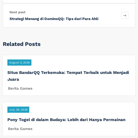
Next post
Strategi Menang di DominoQQ: Tips dari Para Ahli
Related Posts
August 3, 2026
Situs BandarQQ Terkemuka: Tempat Terbaik untuk Menjadi
Juara
Berita Games
July 29, 2026
Pony Togel di dalam Budaya: Lebih dari Hanya Permainan
Berita Games