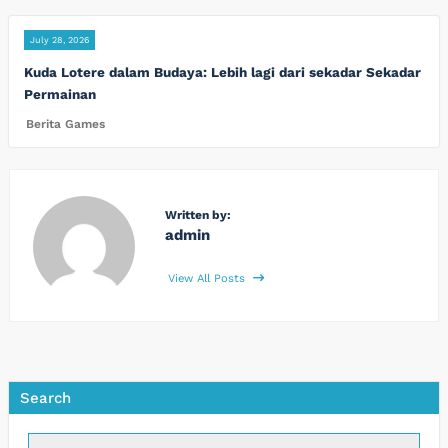
July 28, 2026
Kuda Lotere dalam Budaya: Lebih lagi dari sekadar Sekadar
Permainan
Berita Games
Written by:
admin
View All Posts
Search