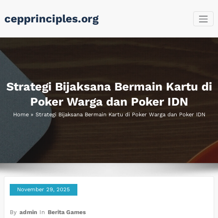
Skip
cepprinciples.org
to
content
Strategi Bijaksana Bermain Kartu di
Poker Warga dan Poker IDN
Home
»
Strategi Bijaksana Bermain Kartu di Poker Warga dan Poker IDN
November 29, 2025
By
admin
In
Berita Games