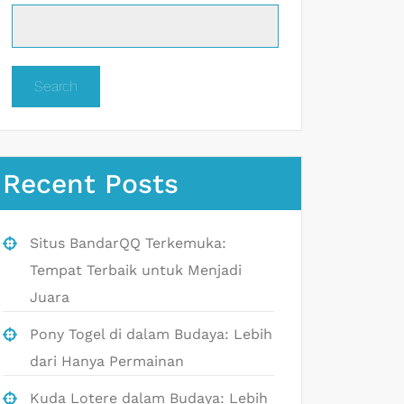
Search
Recent Posts
Situs BandarQQ Terkemuka:
Tempat Terbaik untuk Menjadi
Juara
Pony Togel di dalam Budaya: Lebih
dari Hanya Permainan
Kuda Lotere dalam Budaya: Lebih