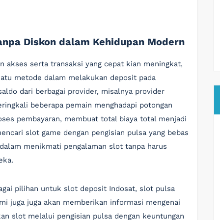
 Tanpa Diskon dalam Kehidupan Modern
san akses serta transaksi yang cepat kian meningkat,
h satu metode dalam melakukan deposit pada
ldo dari berbagai provider, misalnya provider
, seringkali beberapa pemain menghadapi potongan
roses pembayaran, membuat total biaya total menjadi
mencari slot game dengan pengisian pulsa yang bebas
dalam menikmati pengalaman slot tanpa harus
eka.
gai pilihan untuk slot deposit Indosat, slot pulsa
 Kami juga juga akan memberikan informasi mengenai
an slot melalui pengisian pulsa dengan keuntungan