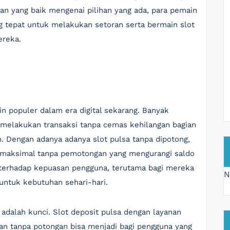
n yang baik mengenai pilihan yang ada, para pemain
 tepat untuk melakukan setoran serta bermain slot
ereka.
 populer dalam era digital sekarang. Banyak
elakukan transaksi tanpa cemas kehilangan bagian
. Dengan adanya adanya slot pulsa tanpa dipotong,
 maksimal tanpa pemotongan yang mengurangi saldo
h terhadap kepuasan pengguna, terutama bagi mereka
N
ntuk kebutuhan sehari-hari.
s adalah kunci. Slot deposit pulsa dengan layanan
an tanpa potongan bisa menjadi bagi pengguna yang