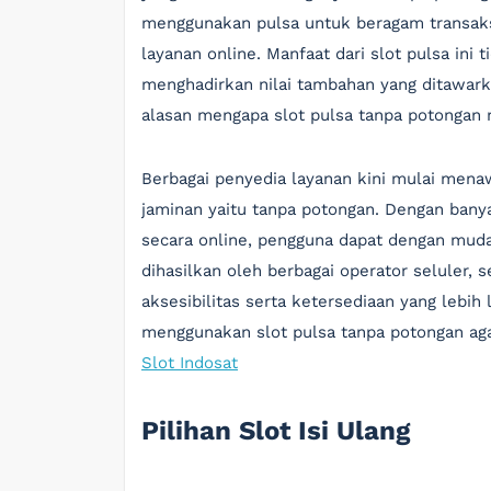
menggunakan pulsa untuk beragam transaks
layanan online. Manfaat dari slot pulsa ini 
menghadirkan nilai tambahan yang ditawark
alasan mengapa slot pulsa tanpa potongan 
Berbagai penyedia layanan kini mulai menaw
jaminan yaitu tanpa potongan. Dengan bany
secara online, pengguna dapat dengan mudah
dihasilkan oleh berbagai operator seluler, 
aksesibilitas serta ketersediaan yang lebih 
menggunakan slot pulsa tanpa potongan ag
Slot Indosat
Pilihan Slot Isi Ulang