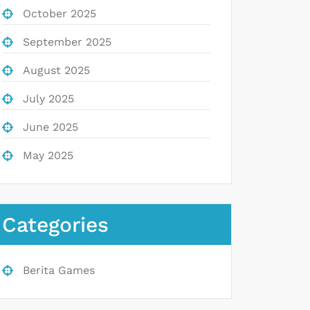
October 2025
September 2025
August 2025
July 2025
June 2025
May 2025
Categories
Berita Games