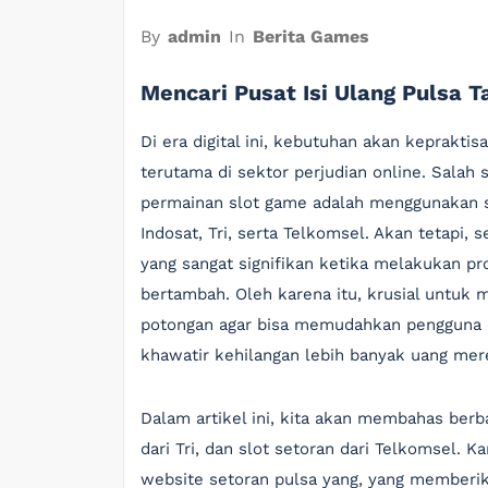
By
admin
In
Berita Games
Mencari Pusat Isi Ulang Pulsa
Di era digital ini, kebutuhan akan keprakti
terutama di sektor perjudian online. Sala
permainan slot game adalah menggunakan sa
Indosat, Tri, serta Telkomsel. Akan tetapi
yang sangat signifikan ketika melakukan p
bertambah. Oleh karena itu, krusial untuk 
potongan agar bisa memudahkan pengguna 
khawatir kehilangan lebih banyak uang mer
Dalam artikel ini, kita akan membahas berba
dari Tri, dan slot setoran dari Telkomsel.
website setoran pulsa yang, yang memberik