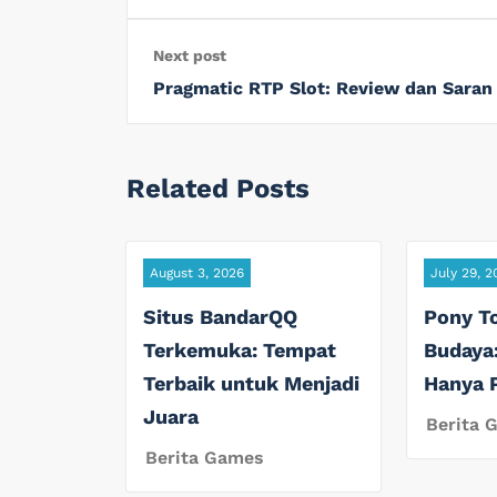
Next post
Pragmatic RTP Slot: Review dan Saran
Related Posts
August 3, 2026
July 29, 2
Situs BandarQQ
Pony To
Terkemuka: Tempat
Budaya:
Terbaik untuk Menjadi
Hanya 
Juara
Berita 
Berita Games