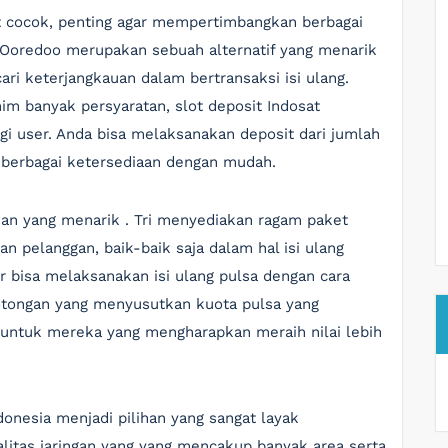
t cocok, penting agar mempertimbangkan berbagai
t Ooredoo merupakan sebuah alternatif yang menarik
i keterjangkauan dalam bertransaksi isi ulang.
im banyak persyaratan, slot deposit Indosat
user. Anda bisa melaksanakan deposit dari jumlah
 berbagai ketersediaan dengan mudah.
lihan yang menarik . Tri menyediakan ragam paket
n pelanggan, baik-baik saja dalam hal isi ulang
er bisa melaksanakan isi ulang pulsa dengan cara
potongan yang menyusutkan kuota pulsa yang
at untuk mereka yang mengharapkan meraih nilai lebih
donesia menjadi pilihan yang sangat layak
alitas jaringan yang yang mencakup banyak area serta