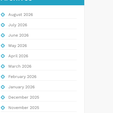
August 2026
July 2026
June 2026
May 2026
April 2026
March 2026
February 2026
January 2026
December 2025
November 2025