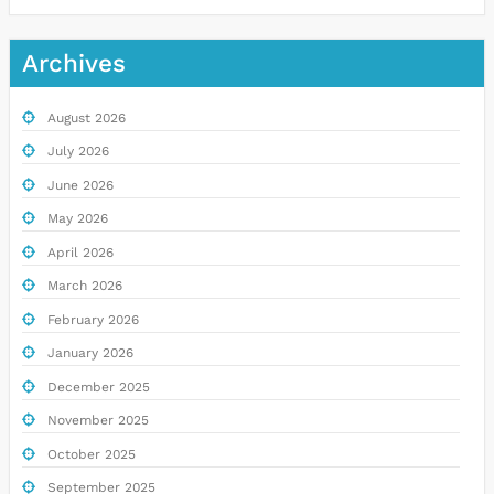
Archives
August 2026
July 2026
June 2026
May 2026
April 2026
March 2026
February 2026
January 2026
December 2025
November 2025
October 2025
September 2025