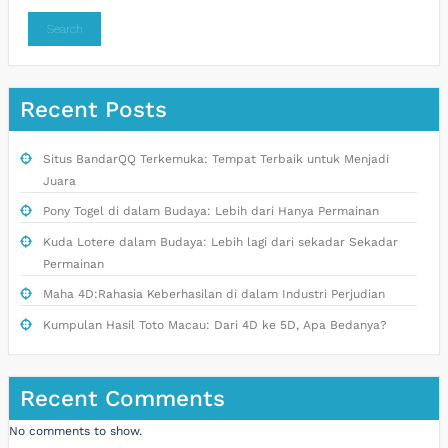
Search
Recent Posts
Situs BandarQQ Terkemuka: Tempat Terbaik untuk Menjadi
Juara
Pony Togel di dalam Budaya: Lebih dari Hanya Permainan
Kuda Lotere dalam Budaya: Lebih lagi dari sekadar Sekadar
Permainan
Maha 4D:Rahasia Keberhasilan di dalam Industri Perjudian
Kumpulan Hasil Toto Macau: Dari 4D ke 5D, Apa Bedanya?
Recent Comments
No comments to show.