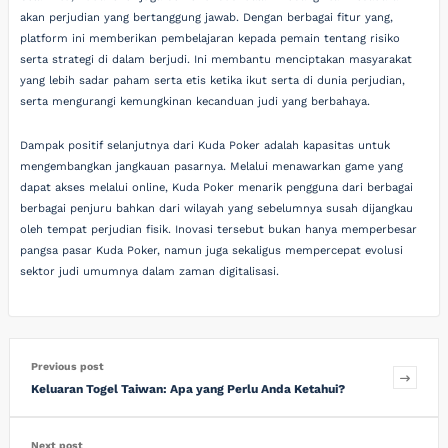
akan perjudian yang bertanggung jawab. Dengan berbagai fitur yang,
platform ini memberikan pembelajaran kepada pemain tentang risiko
serta strategi di dalam berjudi. Ini membantu menciptakan masyarakat
yang lebih sadar paham serta etis ketika ikut serta di dunia perjudian,
serta mengurangi kemungkinan kecanduan judi yang berbahaya.
Dampak positif selanjutnya dari Kuda Poker adalah kapasitas untuk
mengembangkan jangkauan pasarnya. Melalui menawarkan game yang
dapat akses melalui online, Kuda Poker menarik pengguna dari berbagai
berbagai penjuru bahkan dari wilayah yang sebelumnya susah dijangkau
oleh tempat perjudian fisik. Inovasi tersebut bukan hanya memperbesar
pangsa pasar Kuda Poker, namun juga sekaligus mempercepat evolusi
sektor judi umumnya dalam zaman digitalisasi.
Previous post
Keluaran Togel Taiwan: Apa yang Perlu Anda Ketahui?
Next post