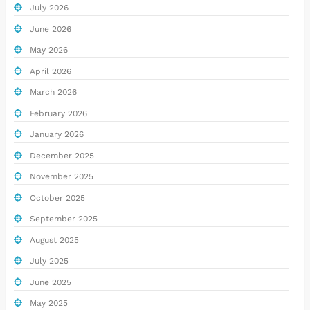
July 2026
June 2026
May 2026
April 2026
March 2026
February 2026
January 2026
December 2025
November 2025
October 2025
September 2025
August 2025
July 2025
June 2025
May 2025