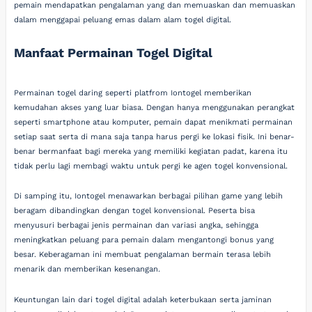
pemain mendapatkan pengalaman yang dan memuaskan dan memuaskan
dalam menggapai peluang emas dalam alam togel digital.
Manfaat Permainan Togel Digital
Permainan togel daring seperti platfrom Iontogel memberikan
kemudahan akses yang luar biasa. Dengan hanya menggunakan perangkat
seperti smartphone atau komputer, pemain dapat menikmati permainan
setiap saat serta di mana saja tanpa harus pergi ke lokasi fisik. Ini benar-
benar bermanfaat bagi mereka yang memiliki kegiatan padat, karena itu
tidak perlu lagi membagi waktu untuk pergi ke agen togel konvensional.
Di samping itu, Iontogel menawarkan berbagai pilihan game yang lebih
beragam dibandingkan dengan togel konvensional. Peserta bisa
menyusuri berbagai jenis permainan dan variasi angka, sehingga
meningkatkan peluang para pemain dalam mengantongi bonus yang
besar. Keberagaman ini membuat pengalaman bermain terasa lebih
menarik dan memberikan kesenangan.
Keuntungan lain dari togel digital adalah keterbukaan serta jaminan