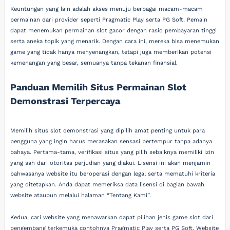
Keuntungan yang lain adalah akses menuju berbagai macam-macam
permainan dari provider seperti Pragmatic Play serta PG Soft. Pemain
dapat menemukan permainan slot gacor dengan rasio pembayaran tinggi
serta aneka topik yang menarik. Dengan cara ini, mereka bisa menemukan
game yang tidak hanya menyenangkan, tetapi juga memberikan potensi
kemenangan yang besar, semuanya tanpa tekanan finansial.
Panduan Memilih Situs Permainan Slot
Demonstrasi Terpercaya
Memilih situs slot demonstrasi yang dipilih amat penting untuk para
pengguna yang ingin harus merasakan sensasi bertempur tanpa adanya
bahaya. Pertama-tama, verifikasi situs yang pilih sebaiknya memiliki izin
yang sah dari otoritas perjudian yang diakui. Lisensi ini akan menjamin
bahwasanya website itu beroperasi dengan legal serta mematuhi kriteria
yang ditetapkan. Anda dapat memeriksa data lisensi di bagian bawah
website ataupun melalui halaman “Tentang Kami”.
Kedua, cari website yang menawarkan dapat pilihan jenis game slot dari
pengembang terkemuka contohnya Pragmatic Play serta PG Soft. Website