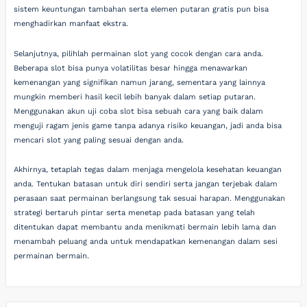
sistem keuntungan tambahan serta elemen putaran gratis pun bisa
menghadirkan manfaat ekstra.
Selanjutnya, pilihlah permainan slot yang cocok dengan cara anda.
Beberapa slot bisa punya volatilitas besar hingga menawarkan
kemenangan yang signifikan namun jarang, sementara yang lainnya
mungkin memberi hasil kecil lebih banyak dalam setiap putaran.
Menggunakan akun uji coba slot bisa sebuah cara yang baik dalam
menguji ragam jenis game tanpa adanya risiko keuangan, jadi anda bisa
mencari slot yang paling sesuai dengan anda.
Akhirnya, tetaplah tegas dalam menjaga mengelola kesehatan keuangan
anda. Tentukan batasan untuk diri sendiri serta jangan terjebak dalam
perasaan saat permainan berlangsung tak sesuai harapan. Menggunakan
strategi bertaruh pintar serta menetap pada batasan yang telah
ditentukan dapat membantu anda menikmati bermain lebih lama dan
menambah peluang anda untuk mendapatkan kemenangan dalam sesi
permainan bermain.