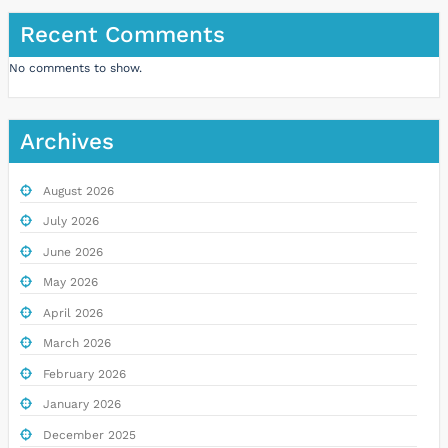
Recent Comments
No comments to show.
Archives
August 2026
July 2026
June 2026
May 2026
April 2026
March 2026
February 2026
January 2026
December 2025