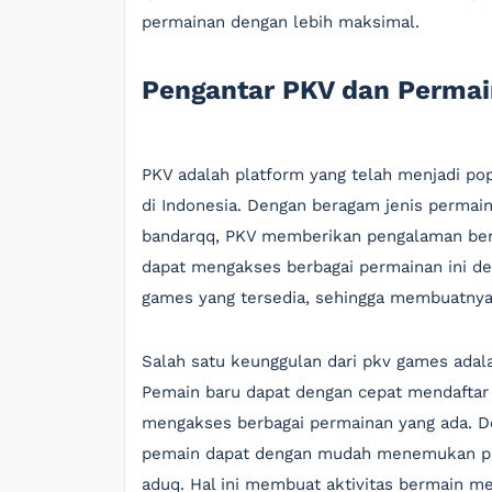
permainan dengan lebih maksimal.
Pengantar PKV dan Perma
PKV adalah platform yang telah menjadi po
di Indonesia. Dengan beragam jenis permain
bandarqq, PKV memberikan pengalaman be
dapat mengakses berbagai permainan ini de
games yang tersedia, sehingga membuatnya
Salah satu keunggulan dari pkv games adal
Pemain baru dapat dengan cepat mendaftar d
mengakses berbagai permainan yang ada. De
pemain dapat dengan mudah menemukan pili
aduq. Hal ini membuat aktivitas bermain me