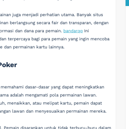
inan juga menjadi perhatian utama. Banyak situs
an berlangsung secara fair dan transparan, dengan
formasi dan dana para pemain.
bandarqq
Ini
dan terpercaya bagi para pemain yang ingin mencoba
e dan permainan kartu lainnya.
Poker
k memahami dasar-dasar yang dapat meningkatkan
utama adalah mengamati pola permainan lawan.
h, menaikkan, atau melipat kartu, pemain dapat
tangan lawan dan menyesuaikan permainan mereka.
al. Pemain disarankan untuk tidak terburu-buru dalam