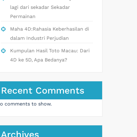
lagi dari sekadar Sekadar
Permainan
Maha 4D:Rahasia Keberhasilan di
dalam Industri Perjudian
Kumpulan Hasil Toto Macau: Dari
4D ke 5D, Apa Bedanya?
Recent Comments
o comments to show.
Archives