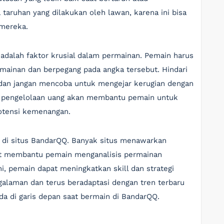
a taruhan yang dilakukan oleh lawan, karena ini bisa
 mereka.
adalah faktor krusial dalam permainan. Pemain harus
mainan dan berpegang pada angka tersebut. Hindari
dan jangan mencoba untuk mengejar kerugian dengan
lam pengelolaan uang akan membantu pemain untuk
otensi kemenangan.
da di situs BandarQQ. Banyak situs menawarkan
at membantu pemain menganalisis permainan
i, pemain dapat meningkatkan skill dan strategi
galaman dan terus beradaptasi dengan tren terbaru
da di garis depan saat bermain di BandarQQ.