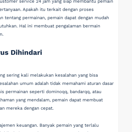
customer service 24 jam yang siap membantu pemain
rtanyaan. Apakah itu terkait dengan proses
aan tentang permainan, pemain dapat dengan mudah
utuhkan. Hal ini membuat pengalaman bermain
n.
s Dihindari
g sering kali melakukan kesalahan yang bisa
 kesalahan umum adalah tidak memahami aturan dasar
nis permainan seperti dominoqq, bandarqq, atau
emahaman yang mendalam, pemain dapat membuat
han mereka dengan cepat.
ajemen keuangan. Banyak pemain yang terlalu