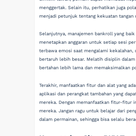
menggertak. Selain itu, perhatikan juga pol
menjadi petunjuk tentang kekuatan tangan
Selanjutnya, manajemen bankroll yang baik 
menetapkan anggaran untuk setiap sesi per
terbawa emosi saat mengalami kekalahan, 
bertaruh lebih besar. Melatih disiplin da
bertahan lebih lama dan memaksimalkan p
Terakhir, manfaatkan fitur dan alat yang a
aplikasi dan perangkat tambahan yang dap
mereka. Dengan memanfaatkan fitur-fitur in
mereka. Jangan ragu untuk belajar dari pen
dalam permainan, sehingga bisa selalu bera