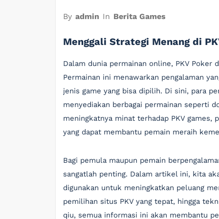
By
admin
In
Berita Games
Menggali Strategi Menang di P
Dalam dunia permainan online, PKV Poker 
Permainan ini menawarkan pengalaman yang
jenis game yang bisa dipilih. Di sini, par
menyediakan berbagai permainan seperti do
meningkatnya minat terhadap PKV games, pen
yang dapat membantu pemain meraih keme
Bagi pemula maupun pemain berpengalaman,
sangatlah penting. Dalam artikel ini, kita 
digunakan untuk meningkatkan peluang men
pemilihan situs PKV yang tepat, hingga te
qiu, semua informasi ini akan membantu pe