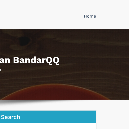
Home
 dan BandarQQ
Q
Search