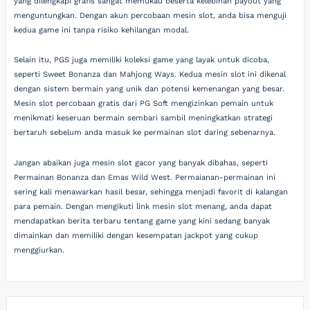
yang dilengkapi grafis sangat memukau beserta kelebihan payout yang
menguntungkan. Dengan akun percobaan mesin slot, anda bisa menguji
kedua game ini tanpa risiko kehilangan modal.
Selain itu, PGS juga memiliki koleksi game yang layak untuk dicoba,
seperti Sweet Bonanza dan Mahjong Ways. Kedua mesin slot ini dikenal
dengan sistem bermain yang unik dan potensi kemenangan yang besar.
Mesin slot percobaan gratis dari PG Soft mengizinkan pemain untuk
menikmati keseruan bermain sembari sambil meningkatkan strategi
bertaruh sebelum anda masuk ke permainan slot daring sebenarnya.
Jangan abaikan juga mesin slot gacor yang banyak dibahas, seperti
Permainan Bonanza dan Emas Wild West. Permaianan-permainan ini
sering kali menawarkan hasil besar, sehingga menjadi favorit di kalangan
para pemain. Dengan mengikuti link mesin slot menang, anda dapat
mendapatkan berita terbaru tentang game yang kini sedang banyak
dimainkan dan memiliki dengan kesempatan jackpot yang cukup
menggiurkan.