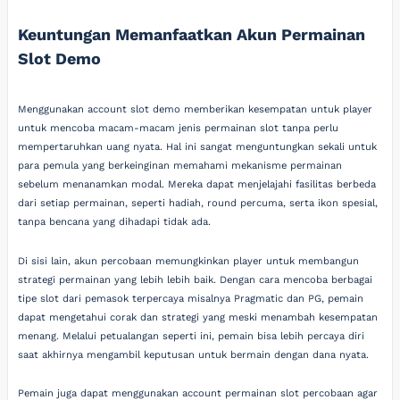
Keuntungan Memanfaatkan Akun Permainan
Slot Demo
Menggunakan account slot demo memberikan kesempatan untuk player
untuk mencoba macam-macam jenis permainan slot tanpa perlu
mempertaruhkan uang nyata. Hal ini sangat menguntungkan sekali untuk
para pemula yang berkeinginan memahami mekanisme permainan
sebelum menanamkan modal. Mereka dapat menjelajahi fasilitas berbeda
dari setiap permainan, seperti hadiah, round percuma, serta ikon spesial,
tanpa bencana yang dihadapi tidak ada.
Di sisi lain, akun percobaan memungkinkan player untuk membangun
strategi permainan yang lebih lebih baik. Dengan cara mencoba berbagai
tipe slot dari pemasok terpercaya misalnya Pragmatic dan PG, pemain
dapat mengetahui corak dan strategi yang meski menambah kesempatan
menang. Melalui petualangan seperti ini, pemain bisa lebih percaya diri
saat akhirnya mengambil keputusan untuk bermain dengan dana nyata.
Pemain juga dapat menggunakan account permainan slot percobaan agar