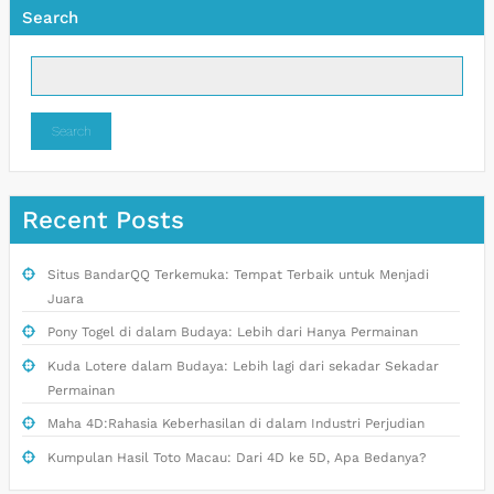
Search
Search
Recent Posts
Situs BandarQQ Terkemuka: Tempat Terbaik untuk Menjadi
Juara
Pony Togel di dalam Budaya: Lebih dari Hanya Permainan
Kuda Lotere dalam Budaya: Lebih lagi dari sekadar Sekadar
Permainan
Maha 4D:Rahasia Keberhasilan di dalam Industri Perjudian
Kumpulan Hasil Toto Macau: Dari 4D ke 5D, Apa Bedanya?