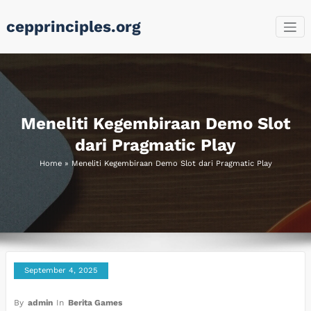
Skip
cepprinciples.org
to
content
Meneliti Kegembiraan Demo Slot
dari Pragmatic Play
Home
»
Meneliti Kegembiraan Demo Slot dari Pragmatic Play
September 4, 2025
By
admin
In
Berita Games