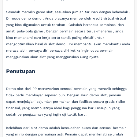
Sesudah memilih game slot, sesuaikan jumlah taruhan dengan kehendak .
Di mode demo demo , Anda biasanya memperoleh kredit virtual virtual
yang bisa digunakan untuk taruhan . Cobalah beraneka kombinasi dan
amati pola-pola game . Dengan bermain secara terus-menerus , anda
bisa memahami cara kerja serta taktik paling efektif untuk
mengoptimalkan hasil di slot demo . Ini membantu akan membantu anda
merasa lebih percaya diri percaya diri ketika ingin coba bermain
menggunakan akun slot yang menggunakan uang nyata .
Penutupan
Demo slot dari PP menawarkan sensasi bermain yang menarik sehingga
tidak perlu membayar sepeser pun. Dengan akun demo slot, pemain
dapat menjelajahi sejumlah permainan dan fasilitas secara gratis risiko
finansial, yang membuatnya ideal bagi pengguna baru maupun yang
sudah berpengalaman yang ingin uji taktik baru.
Kelebihan dari slot demo adalah kemudahan akses dan sensasi bermain
yang mirip dengan permainan asli. Pemain dapat menikmati sejumlah