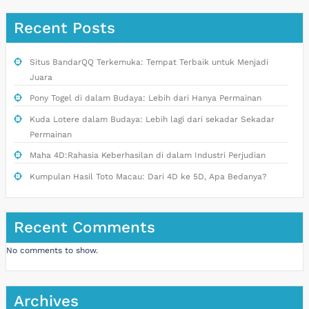
Recent Posts
Situs BandarQQ Terkemuka: Tempat Terbaik untuk Menjadi
Juara
Pony Togel di dalam Budaya: Lebih dari Hanya Permainan
Kuda Lotere dalam Budaya: Lebih lagi dari sekadar Sekadar
Permainan
Maha 4D:Rahasia Keberhasilan di dalam Industri Perjudian
Kumpulan Hasil Toto Macau: Dari 4D ke 5D, Apa Bedanya?
Recent Comments
No comments to show.
Archives