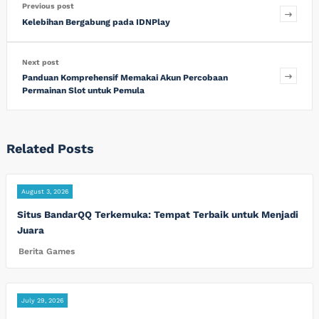
Previous post
Kelebihan Bergabung pada IDNPlay
Next post
Panduan Komprehensif Memakai Akun Percobaan
Permainan Slot untuk Pemula
Related Posts
August 3, 2026
Situs BandarQQ Terkemuka: Tempat Terbaik untuk Menjadi
Juara
Berita Games
July 29, 2026