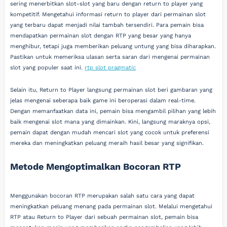
sering menerbitkan slot-slot yang baru dengan return to player yang
kompetitif. Mengetahui informasi return to player dari permainan slot
yang terbaru dapat menjadi nilai tambah tersendiri. Para pemain bisa
mendapatkan permainan slot dengan RTP yang besar yang hanya
menghibur, tetapi juga memberikan peluang untung yang bisa diharapkan.
Pastikan untuk memeriksa ulasan serta saran dari mengenai permainan
slot yang populer saat ini.
rtp slot pragmatic
Selain itu, Return to Player langsung permainan slot beri gambaran yang
jelas mengenai seberapa baik game ini beroperasi dalam real-time.
Dengan memanfaatkan data ini, pemain bisa mengambil pilihan yang lebih
baik mengenai slot mana yang dimainkan. Kini, langsung maraknya opsi,
pemain dapat dengan mudah mencari slot yang cocok untuk preferensi
mereka dan meningkatkan peluang meraih hasil besar yang signifikan.
Metode Mengoptimalkan Bocoran RTP
Menggunakan bocoran RTP merupakan salah satu cara yang dapat
meningkatkan peluang menang pada permainan slot. Melalui mengetahui
RTP atau Return to Player dari sebuah permainan slot, pemain bisa