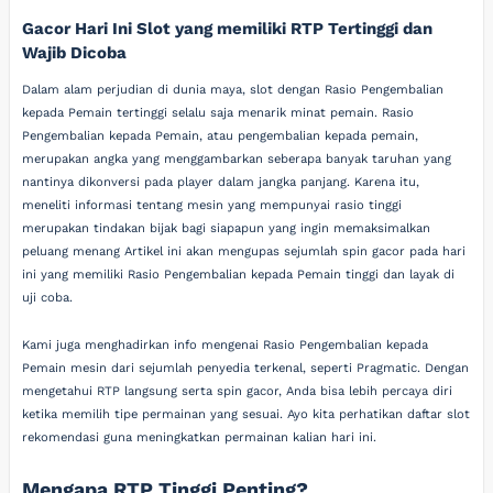
Gacor Hari Ini Slot yang memiliki RTP Tertinggi dan
Wajib Dicoba
Dalam alam perjudian di dunia maya, slot dengan Rasio Pengembalian
kepada Pemain tertinggi selalu saja menarik minat pemain. Rasio
Pengembalian kepada Pemain, atau pengembalian kepada pemain,
merupakan angka yang menggambarkan seberapa banyak taruhan yang
nantinya dikonversi pada player dalam jangka panjang. Karena itu,
meneliti informasi tentang mesin yang mempunyai rasio tinggi
merupakan tindakan bijak bagi siapapun yang ingin memaksimalkan
peluang menang Artikel ini akan mengupas sejumlah spin gacor pada hari
ini yang memiliki Rasio Pengembalian kepada Pemain tinggi dan layak di
uji coba.
Kami juga menghadirkan info mengenai Rasio Pengembalian kepada
Pemain mesin dari sejumlah penyedia terkenal, seperti Pragmatic. Dengan
mengetahui RTP langsung serta spin gacor, Anda bisa lebih percaya diri
ketika memilih tipe permainan yang sesuai. Ayo kita perhatikan daftar slot
rekomendasi guna meningkatkan permainan kalian hari ini.
Mengapa RTP Tinggi Penting?