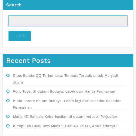
Search
Search
Recent Posts
Situs BandarQQ Terkemuka: Tempat Terbaik untuk Menjadi
Juara
Pony Togel di dalam Budaya: Lebih dari Hanya Permainan
Kuda Lotere dalam Budaya: Lebih lagi dari sekadar Sekadar
Permainan
Maha 4D:Rahasia Keberhasilan di dalam Industri Perjudian
Kumpulan Hasil Toto Macau: Dari 4D ke 5D, Apa Bedanya?