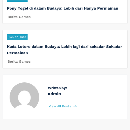
Pony Togel di dalam Budaya: Lebih dari Hanya Permainan
Berita Games
July 28, 2026
Kuda Lotere dalam Budaya: Lebih lagi dari sekadar Sekadar
Permainan
Berita Games
Written by:
admin
View All Posts