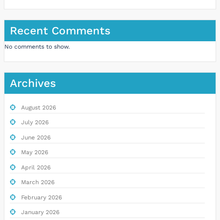
Recent Comments
No comments to show.
Archives
August 2026
July 2026
June 2026
May 2026
April 2026
March 2026
February 2026
January 2026