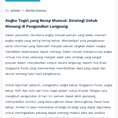
By
admin
In
Berita Games
Angka Togel yang Kerap Muncul: Strategi Untuk
Menang di Pengundian Langsung
Dalam perjudian, terutama angka, banyak pemain yang selalu mencari
angka-angka yang sering sering keluar. Mempelajari pola pengeluaran
serta informasi yang diperoleh menjadi sebuah langkah dalam rangka
menaikkan kesempatan dapat menang. Dalam situasi menjamurnya angka
virtual, live draw sekarang menjadi salah satu strategi yang sangat
populer dalam menyaksikan output secara langsung, seperti live draw
Singapore Pools yang memberikan memfasilitasi data yang cepat dan
akurat tentang hasil hasil pengeluaran.
Untuk sejumlah petaruh, mengetahui angka keluar Singapore Pools, angka
keluar SGP, dan toto dari toto togel adalah cukup krusial. Dengan cara
mengikuti pengundian di hari ini, pemain dapat lebih gampang
memprediksi nombor yang kemungkinan besar kemungkinan besar bisa
keluar. Artikel ini akan membahas strategi-strategi yang dapat digunakan
untuk meningkatkan peluang dapat menang melalui data dan analisis