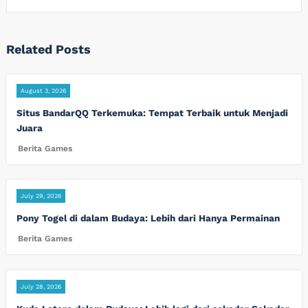
Related Posts
August 3, 2026
Situs BandarQQ Terkemuka: Tempat Terbaik untuk Menjadi
Juara
Berita Games
July 29, 2026
Pony Togel di dalam Budaya: Lebih dari Hanya Permainan
Berita Games
July 28, 2026