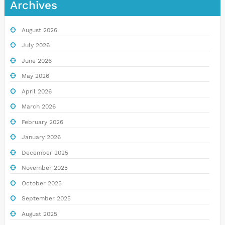
Archives
August 2026
July 2026
June 2026
May 2026
April 2026
March 2026
February 2026
January 2026
December 2025
November 2025
October 2025
September 2025
August 2025