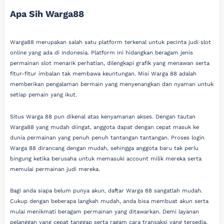
Apa Sih Warga88
Warga88 merupakan salah satu platform terkenal untuk pecinta judi slot
online yang ada di Indonesia. Platform ini hidangkan beragam jenis
permainan slot menarik perhatian, dilengkapi grafik yang menawan serta
fitur-fitur imbalan tak membawa keuntungan. Misi Warga 88 adalah
memberikan pengalaman bermain yang menyenangkan dan nyaman untuk
setiap pemain yang ikut.
Situs Warga 88 pun dikenal atas kenyamanan akses. Dengan tautan
Warga88 yang mudah diingat, anggota dapat dengan cepat masuk ke
dunia permainan yang penuh penuh tantangan tantangan. Proses login
Warga 88 dirancang dengan mudah, sehingga anggota baru tak perlu
bingung ketika berusaha untuk memasuki account milik mereka serta
memulai permainan judi mereka.
Bagi anda siapa belum punya akun, daftar Warga 88 sangatlah mudah.
Cukup dengan beberapa langkah mudah, anda bisa membuat akun serta
mulai menikmati beragam permainan yang ditawarkan. Demi layanan
pelanggan yang cepat tanggap serta ragam cara transaksi yang tersedia,